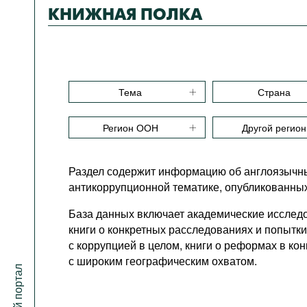
КНИЖНАЯ ПОЛКА
Тема
Страна
Регион ООН
Другой регион
Раздел содержит информацию об англоязычны
антикоррупционной тематике, опубликованных 
База данных включает академические исслед
книги о конкретных расследованиях и попытк
с коррупцией в целом, книги о реформах в ко
с широким географическим охватом.