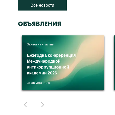
Подкасты
Все новости
Книжная полка
ОБЪЯВЛЕНИЯ
Заявка на участие
Ежегодна конференция
Международной
антикоррупционной
академии 2026
31 августа 2026