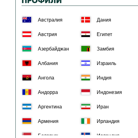
ПРОФИЛИ
Австралия
Дания
Австрия
Египет
Азербайджан
Замбия
Албания
Израиль
Ангола
Индия
Андорра
Индонезия
Аргентина
Иран
Армения
Ирландия
Беларусь
Исландия