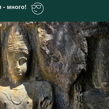
 - много!