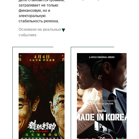
затрагивает не только
финансовую, но и
электоральную
стабильность региона.
Основано на реальных
событиях