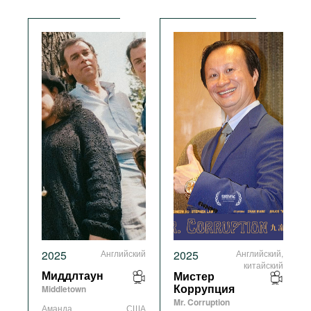
2025
Английский
2025
Английский,
китайский
Миддлтаун
Мистер
Middletown
Коррупция
Mr. Corruption
Аманда
США