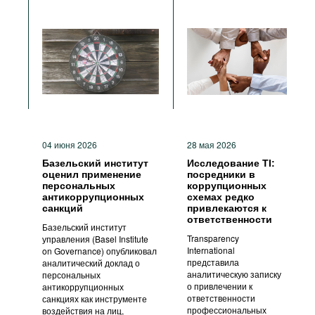
04 июня 2026
28 мая 2026
Базельский институт
Исследование TI:
оценил применение
посредники в
персональных
коррупционных
антикоррупционных
схемах редко
санкций
привлекаются к
ответственности
Базельский институт
Transparency
управления (Basel Institute
International
on Governance) опубликовал
представила
аналитический доклад о
аналитическую записку
персональных
о привлечении к
антикоррупционных
ответственности
санкциях как инструменте
профессиональных
воздействия на лиц,