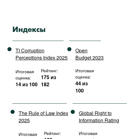
Индексы
TI Corruption
Open
Perceptions Index 2025
Budget 2023
Рейтинг:
Итоговая
Итоговая
175 из
оценка:
оценка:
44 из
14 из 100
182
100
The Rule of Law Index
Global Right to
2025
Information Rating
Рейтинг:
Итоговая
Итоговая