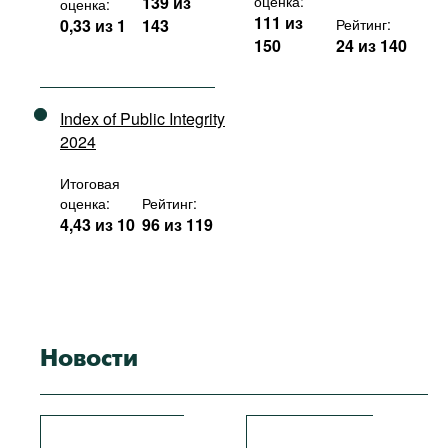
139 из
оценка:
оценка:
111 из
0,33 из 1
143
Рейтинг:
150
24 из 140
Index of Public Integrity
2024
Итоговая
оценка:
Рейтинг:
4,43 из 10
96 из 119
Новости