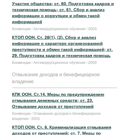
Участие общества; ст. 60. Подготовка кадров и
техническая помощь; ст. 61. Сбор и анализ
информации о коррупции и обмен такой
информацией
Конвенции / Антикоррупционное обучение / 2003
КТОП ООН. Ст. 28(1), (2). Сбор и анализ
информации о характере организованной
преступности и обмен такой информацией; ст.
29. Подготовка кадров и техническая помощь
Конвенции / Антикоррупционное обучение / 2000
Отмывание доходов и бенефициарноe
владение
КПК ООН. Ст.14. Меры по предупреждению
отмывания денежных средств; ст. 23.
Отмывание доходов от преступлений
Конвенции / Отмывание доходов и бенефициарноe
владение / 2003
КТОП ООН. Ст. 6. Криминализация отмывания
доходов от преступлений; ст. 7. Меры по