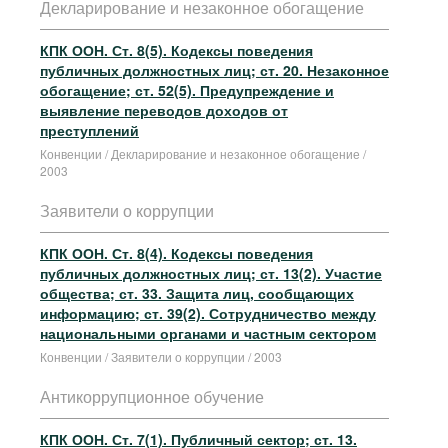
Декларирование и незаконное обогащение
КПК ООН. Ст. 8(5). Кодексы поведения
публичных должностных лиц; ст. 20. Незаконное
обогащение; ст. 52(5). Предупреждение и
выявление переводов доходов от
преступлений
Конвенции / Декларирование и незаконное обогащение /
2003
Заявители о коррупции
КПК ООН. Ст. 8(4). Кодексы поведения
публичных должностных лиц; ст. 13(2). Участие
общества; ст. 33. Защита лиц, сообщающих
информацию; ст. 39(2). Сотрудничество между
национальными органами и частным сектором
Конвенции / Заявители о коррупции / 2003
Антикоррупционное обучение
КПК ООН. Ст. 7(1). Публичный сектор; ст. 13.