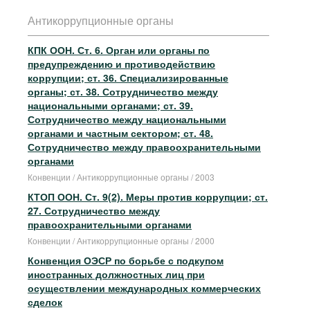
Антикоррупционные органы
КПК ООН. Ст. 6. Орган или органы по
предупреждению и противодействию
коррупции; ст. 36. Специализированные
органы; ст. 38. Сотрудничество между
национальными органами; ст. 39.
Сотрудничество между национальными
органами и частным сектором; ст. 48.
Сотрудничество между правоохранительными
органами
Конвенции / Антикоррупционные органы / 2003
КТОП ООН. Ст. 9(2). Меры против коррупции; ст.
27. Сотрудничество между
правоохранительными органами
Конвенции / Антикоррупционные органы / 2000
Конвенция ОЭСР по борьбе с подкупом
иностранных должностных лиц при
осуществлении международных коммерческих
сделок