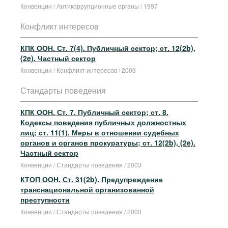
Конвенции / Антикоррупционные органы / 1997
Конфликт интересов
КПК ООН. Ст. 7(4). Публичный сектор; ст. 12(2b),
(2e). Частный сектор
Конвенции / Конфликт интересов / 2003
Стандарты поведения
КПК ООН. Ст. 7. Публичный сектор; ст. 8.
Кодексы поведения публичных должностных
лиц; ст. 11(1). Меры в отношении судебных
органов и органов прокуратуры; ст. 12(2b), (2e).
Частный сектор
Конвенции / Стандарты поведения / 2003
КТОП ООН. Ст. 31(2b). Предупреждение
транснациональной организованной
преступности
Конвенции / Стандарты поведения / 2000