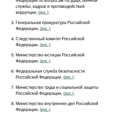
Федерации по вопросам государственной
службы, кадров и противодействия
коррупции,
(рус.)
;
Генеральная прокуратура Российской
Федерации,
(рус.)
;
Следственный комитет Российской
Федерации,
(рус.)
;
Министерство юстиции Российской
Федерации,
(рус.)
;
Федеральная служба безопасности
Российской Федерации,
(рус.)
;
Министерство труда и социальной защиты
Российской Федерации,
(рус.)
;
Министерство внутренних дел Российской
Федерации,
(рус.)
;