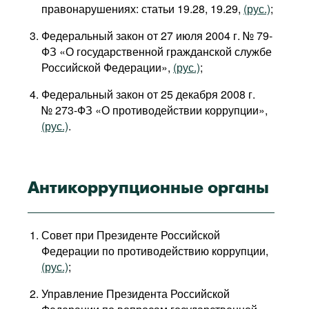
правонарушениях: статьи 19.28, 19.29,
(рус.)
;
Фильмы
Федеральный закон от 27 июля 2004 г. № 79-
Подкасты
ФЗ «О государственной гражданской службе
Книжная полка
Российской Федерации»,
(рус.)
;
Федеральный закон от 25 декабря 2008 г.
№ 273-ФЗ «О противодействии коррупции»,
(рус.)
.
Антикоррупционные органы
Совет при Президенте Российской
Федерации по противодействию коррупции,
(рус.)
;
Управление Президента Российской