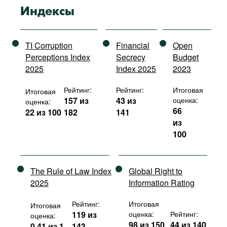
Индексы
TI Corruption
Financial
Open
Perceptions Index
Secrecy
Budget
2025
Index 2025
2023
Рейтинг:
Рейтинг:
Итоговая
Итоговая
157 из
43 из
оценка:
оценка:
66
22 из 100
182
141
из
100
The Rule of Law Index
Global Right to
2025
Information Rating
Рейтинг:
Итоговая
Итоговая
119 из
оценка:
Рейтинг:
оценка:
98 из 150
44 из 140
0,41 из 1
143