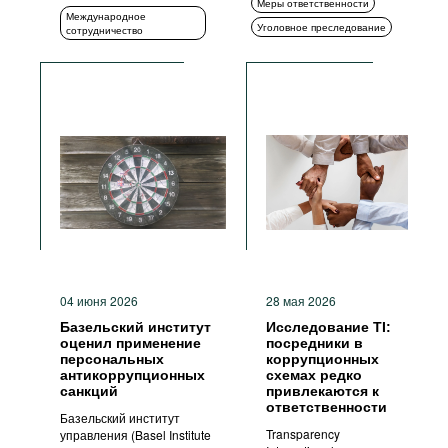
Меры ответственности
Международное
Уголовное преследование
сотрудничество
04 июня 2026
28 мая 2026
Базельский институт
Исследование TI:
оценил применение
посредники в
персональных
коррупционных
антикоррупционных
схемах редко
санкций
привлекаются к
ответственности
Базельский институт
Transparency
управления (Basel Institute