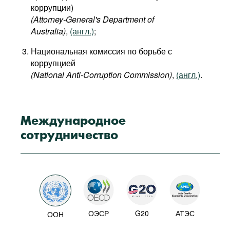
коррупции)
(Attorney-General's Department of
Australia)
,
(англ.)
;
Национальная комиссия по борьбе с
коррупцией
(National Anti-Corruption Commission)
,
(англ.)
.
Международное
сотрудничество
ОЭСР
G20
АТЭС
ООН