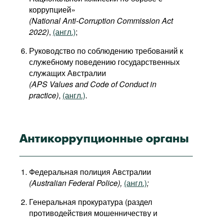
коррупцией»
(National Anti‑Corruption Commission Act
2022)
,
(англ.)
;
Руководство по соблюдению требований к
служебному поведению государственных
служащих Австралии
(APS Values and Code of Conduct in
practice)
,
(англ.)
.
Антикоррупционные органы
Федеральная полиция Австралии
(Australian Federal Police),
(англ.)
;
Генеральная прокуратура (раздел
противодействия мошенничеству и