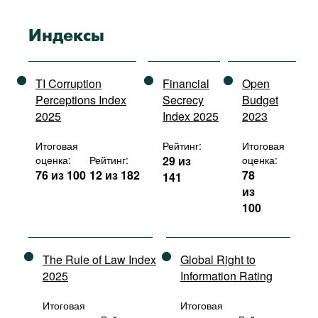
Индексы
TI Corruption
Financial
Open
Perceptions Index
Secrecy
Budget
2025
Index 2025
2023
Итоговая
Рейтинг:
Итоговая
оценка:
Рейтинг:
29 из
оценка:
76 из 100
12 из 182
78
141
из
100
The Rule of Law Index
Global Right to
2025
Information Rating
Итоговая
Итоговая