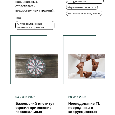
национальных,
сотрудничество
отраслевых и
Меры ответственности
ведомственных стратегий.
Уголовное преследование
Тэги
Антикоррупционные
политики и стратегии
04 июня 2026
28 мая 2026
Базельский институт
Исследование TI:
оценил применение
посредники в
персональных
коррупционных