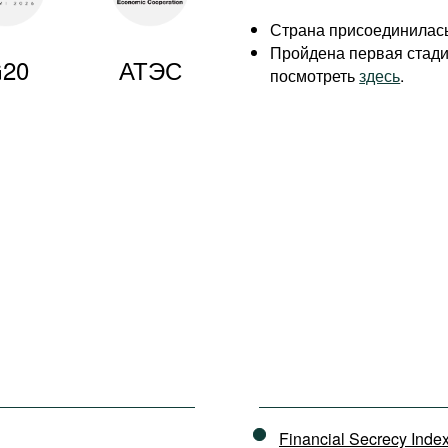
Страна присоединилась
Пройдена первая стад
20
АТЭС
посмотреть
здесь
.
Financial Secrecy Inde