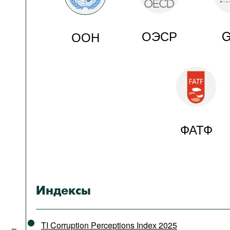
ОЭСР
G
ООН
ФАТФ
Индексы
TI Corruption Perceptions Index 2025