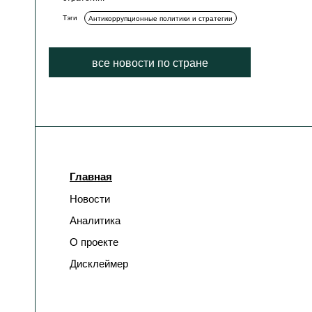
Тэги
Антикоррупционные политики и стратегии
все новости по стране
Главная
Новости
Аналитика
О проекте
Дисклеймер