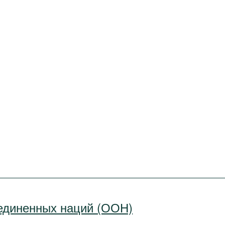
единенных наций (ООН)