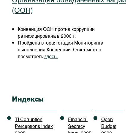
(ООН)
Конвенция ООН против коррупции
ратифицирована в 2006 г.
Пройдена вторая стадия Мониторинга
выполнения Конвенции. Отчет можно
посмотреть
здесь.
Индексы
TI Corruption
Financial
Open
Perceptions Index
Secrecy
Budget
2025
Index 2025
2023