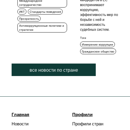
Международное
воспринимают
сотрудничество
коррупцию,
ИКТ
Стандарты поведения
эффективность мер по
Прозрачность
борьбе с ней и
независимость
Антикоррупционные политики и
судебных систем.
стратегии
Тэги
Измерение коррупции
Гражданское общество
все новости по стране
Главная
Профили
Новости
Профили стран