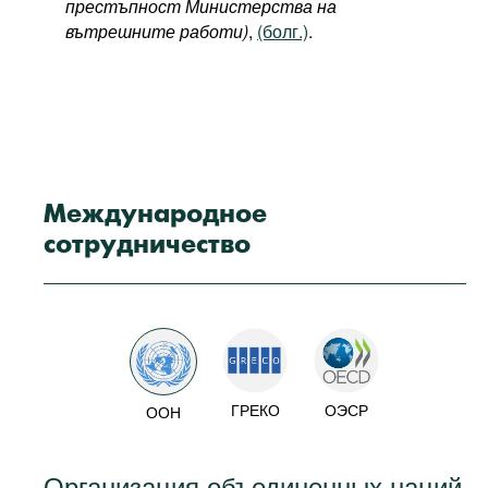
престъпност Министерства на
вътрешните работи)
,
(болг.)
.
Международное
сотрудничество
ГРЕКО
ОЭСР
ООН
Организация объединенных наций