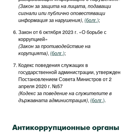
(Закон за защита на лицата, подаващи
сигнали или публично оповестяващи
информация за нарушения)
,
(болг.)
;
Закон от 6 октября 2023 г. «О борьбе с
коррупцией»
(Закон за противодействие на
корупцията)
,
(болг.)
;
Кодекс поведения служащих в
государственной администрации, утвержден
Постановлением Совета Министров от 2
апреля 2020 г. №57
(Кодекс за поведение на служителите в
държавната администрация)
,
(болг.)
.
Антикоррупционные органы