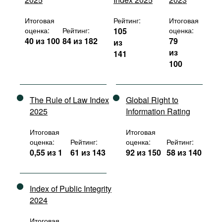
Итоговая
Рейтинг:
Итоговая
оценка:
Рейтинг:
105
оценка:
40 из 100
84 из 182
79
из
из
141
100
The Rule of Law Index
Global Right to
2025
Information Rating
Итоговая
Итоговая
оценка:
Рейтинг:
оценка:
Рейтинг:
0,55 из 1
61 из 143
92 из 150
58 из 140
Index of Public Integrity
2024
Итоговая