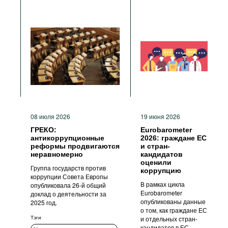
08 июля 2026
19 июня 2026
ГРЕКО:
Eurobarometer
антикоррупционные
2026: граждане ЕС
реформы продвигаются
и стран-
неравномерно
кандидатов
оценили
Группа государств против
коррупцию
коррупции Совета Европы
В рамках цикла
опубликовала 26-й общий
Eurobarometer
доклад о деятельности за
опубликованы данные
2025 год.
о том, как граждане ЕС
Тэги
и отдельных стран-
кандидатов в ЕС