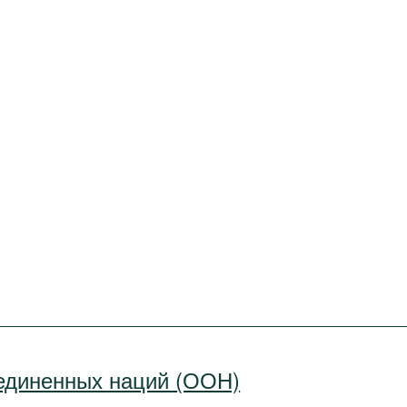
единенных наций (ООН)