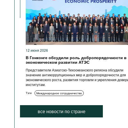
12 июня 2026
В Гонконге обсудили роль добропорядочности в
экономическом развитии АТЭС
Представители Азиатско-Тихоокеанского региона обсудили
значение антикоррупционных мер и добропорядочности для
экономического роста, развития торговли и укрепления довер
институтам.
Тэги
Международное сотрудничество
все новости по стране