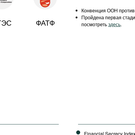
Конвенция ООН против 
Пройдена первая стад
ТЭС
ФАТФ
посмотреть
здесь
.
Financial Secrecy Inde