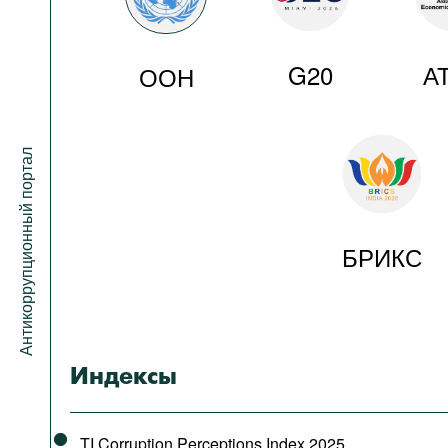
G20
А
ООН
Антикоррупционный портал
БРИКС
Индексы
TI Corruption Perceptions Index 2025