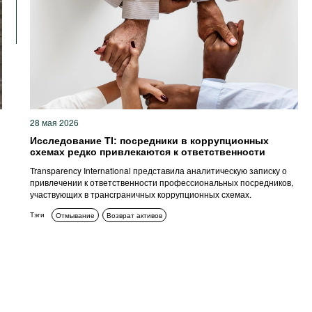
28 мая 2026
Исследование TI: посредники в коррупционных
схемах редко привлекаются к ответственности
Transparency International представила аналитическую записку о
привлечении к ответственности профессиональных посредников,
участвующих в трансграничных коррупционных схемах.
Тэги
Отмывание
Возврат активов