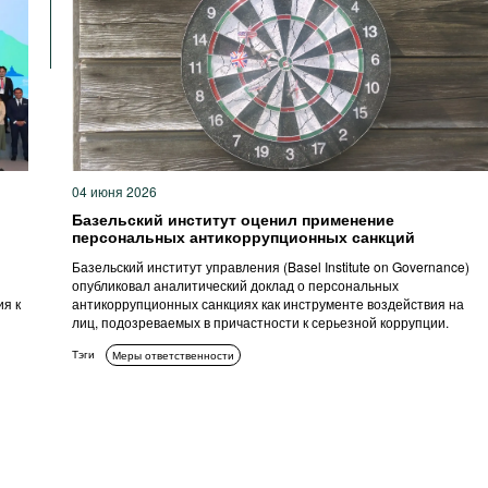
04 июня 2026
Базельский институт оценил применение
персональных антикоррупционных санкций
Базельский институт управления (Basel Institute on Governance)
опубликовал аналитический доклад о персональных
ия к
антикоррупционных санкциях как инструменте воздействия на
лиц, подозреваемых в причастности к серьезной коррупции.
Тэги
Меры ответственности