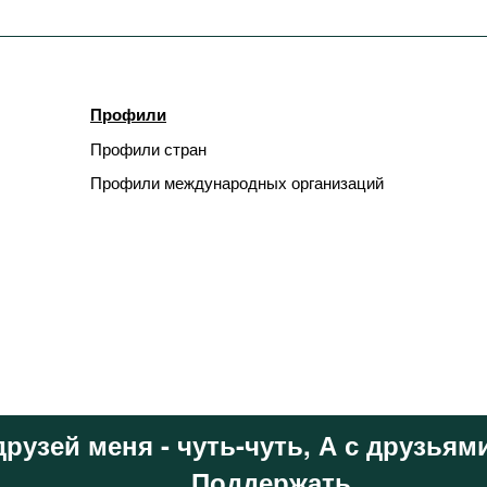
Профили
Профили стран
Профили международных организаций
друзей меня - чуть-чуть, А с друзьями
Поддержать