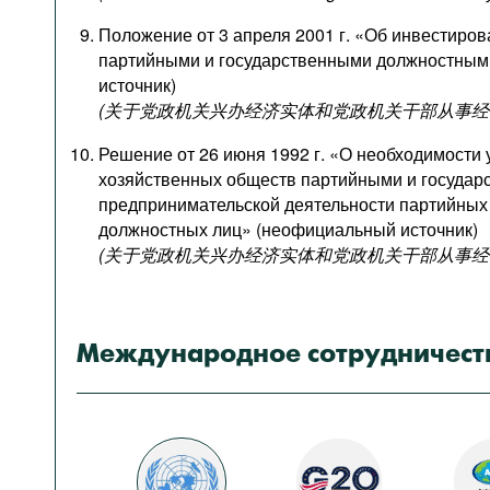
Положение от 3 апреля 2001 г. «Об инвестиро
партийными и государственными должностным
источник)
(关于党政机关兴办经济实体和党政机关干部从事经
Решение от 26 июня 1992 г. «О необходимости
хозяйственных обществ партийными и государ
предпринимательской деятельности партийных
должностных лиц» (неофициальный источник)
(关于党政机关兴办经济实体和党政机关干部从事经
Международное сотрудничест