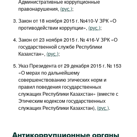
Административные коррупционные
Фильмы
правонарушения,
(рус.)
;
Подкасты
Закон от 18 ноября 2015 г. №410-V ЗРК «О
Книжная полка
противодействии коррупции»,
(рус.)
;
Закон от 23 ноября 2015 г. № 416-V ЗРК «О
государственной службе Республики
Казахстан»,
(рус.)
;
Указ Президента от 29 декабря 2015 г. № 153
«О мерах по дальнейшему
совершенствованию этических норм и
правил поведения государственных
служащих Республики Казахстан» (вместе с
Этическим кодексом государственных
служащих Республики Казахстан),
(рус.)
.
Антикоррупционные органы