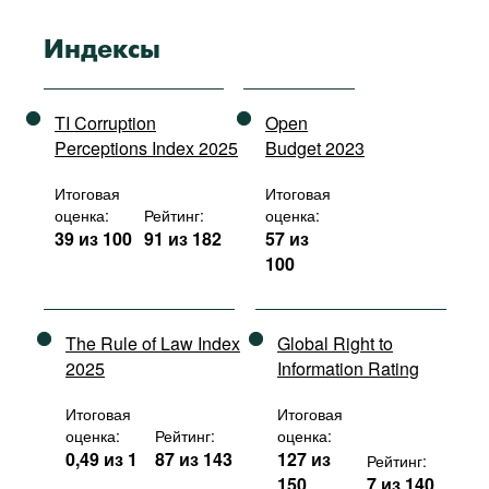
Индексы
TI Corruption
Open
Perceptions Index 2025
Budget 2023
Итоговая
Итоговая
оценка:
Рейтинг:
оценка:
39 из 100
91 из 182
57 из
100
The Rule of Law Index
Global Right to
2025
Information Rating
Итоговая
Итоговая
оценка:
Рейтинг:
оценка:
0,49 из 1
87 из 143
127 из
Рейтинг:
150
7 из 140