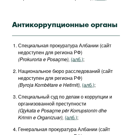
Антикоррупционные органы
Специальная прокуратура Албании (сайт
недоступен для региона РФ)
(Prokuroria e Posaçme),
(алб.)
;
Национальное бюро расследований (сайт
недоступен для региона РФ)
(Byroja Kombëtare e Hetimit),
(алб.)
;
Специальный суд по делам о коррупции и
организованной преступности
(Gjykata e Posaçme për Korrupsionin dhe
Krimin e Organizuar),
(алб.)
;
Генеральная прокуратура Албании (сайт