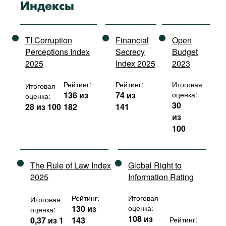
Индексы
TI Corruption
Financial
Open
Perceptions Index
Secrecy
Budget
2025
Index 2025
2023
Рейтинг:
Рейтинг:
Итоговая
Итоговая
136 из
74 из
оценка:
оценка:
30
28 из 100
182
141
из
100
The Rule of Law Index
Global Right to
2025
Information Rating
Рейтинг:
Итоговая
Итоговая
130 из
оценка:
оценка:
108 из
0,37 из 1
143
Рейтинг: