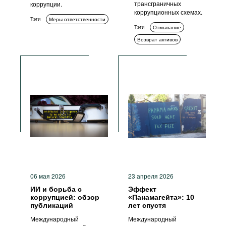
трансграничных
коррупции.
коррупционных схемах.
Тэги
Меры ответственности
Тэги
Отмывание
Возврат активов
06 мая 2026
23 апреля 2026
ИИ и борьба с
Эффект
коррупцией: обзор
«Панамагейта»: 10
публикаций
лет спустя
Международный
Международный