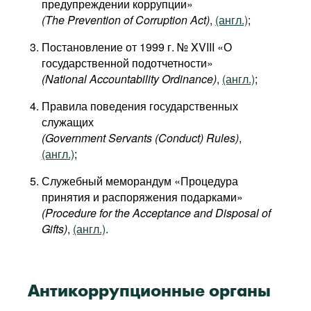
предупреждении коррупции»
Фильмы
(The Prevention of Corruption Act)
,
(англ.)
;
Подкасты
Постановление от 1999 г. № XVIII «О
Книжная полка
государственной подотчетности»
(National Accountability Ordinance)
,
(англ.)
;
Правила поведения государственных
служащих
(Government Servants (Conduct) Rules)
,
(англ.)
;
Служебный меморандум «Процедура
принятия и распоряжения подарками»
(Procedure for the Acceptance and Disposal of
Gifts)
,
(англ.)
.
Антикоррупционные органы