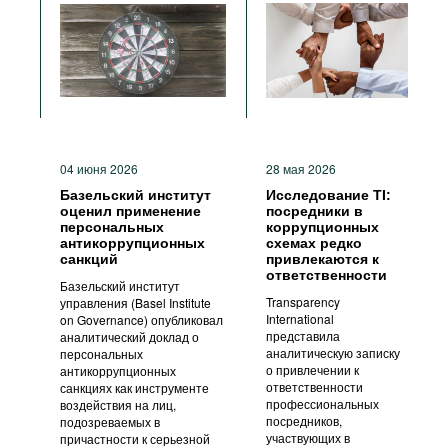
04 июня 2026
28 мая 2026
Базельский институт
Исследование TI:
оценил применение
посредники в
персональных
коррупционных
антикоррупционных
схемах редко
санкций
привлекаются к
ответственности
Базельский институт
Transparency
управления (Basel Institute
International
on Governance) опубликовал
представила
аналитический доклад о
аналитическую записку
персональных
о привлечении к
антикоррупционных
ответственности
санкциях как инструменте
профессиональных
воздействия на лиц,
посредников,
подозреваемых в
участвующих в
причастности к серьезной