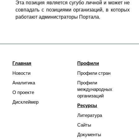
Эта позиция является сугубо личной и может не
Фильмы
совпадать с позициями организаций, в которых
работают администраторы Портала.
Подкасты
Книжная полка
Главная
Профили
Новости
Профили стран
Аналитика
Профили
международных
О проекте
организаций
Дисклеймер
Ресурсы
Литература
Сайты
Документы