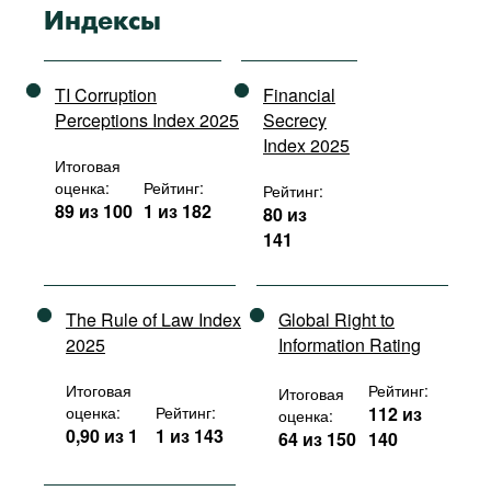
Индексы
TI Corruption
Financial
Perceptions Index 2025
Secrecy
Index 2025
Итоговая
оценка:
Рейтинг:
Рейтинг:
89 из 100
1 из 182
80 из
141
The Rule of Law Index
Global Right to
2025
Information Rating
Итоговая
Рейтинг:
Итоговая
оценка:
Рейтинг:
112 из
оценка:
0,90 из 1
1 из 143
64 из 150
140