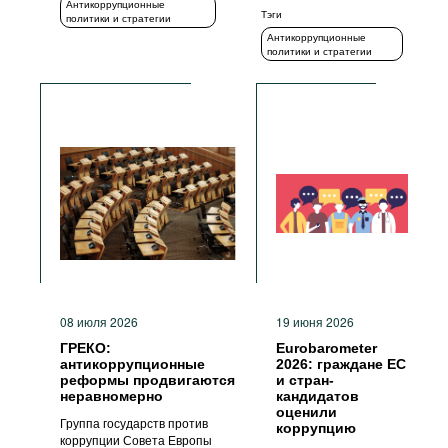
Антикоррупционные
Тэги
политики и стратегии
Антикоррупционные
политики и стратегии
08 июля 2026
19 июня 2026
ГРЕКО:
Eurobarometer
антикоррупционные
2026: граждане ЕС
реформы продвигаются
и стран-
неравномерно
кандидатов
оценили
Группа государств против
коррупцию
коррупции Совета Европы