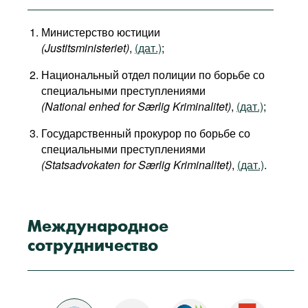
Министерство юстиции
(Justitsministeriet
)
,
(дат.)
;
Национальный отдел полиции по борьбе со
специальными преступлениями
(National enhed for Særlig Kriminalitet)
,
(дат.)
;
Государственный прокурор по борьбе со
специальными преступлениями
(Statsadvokaten for Særlig Kriminalitet)
,
(дат.)
.
Международное
сотрудничество