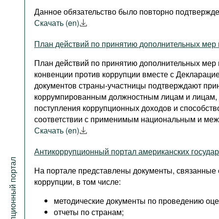
Данное обязательство было повторно подтвержд
Скачать (en)
План действий по принятию дополнительных мер 
План действий по принятию дополнительных мер
конвенции против коррупции вместе с Декларацие
документов страны-участницы подтверждают прин
коррумпированным должностным лицам и лицам, п
поступления коррупционных доходов и способств
соответствии с применимым национальным и меж
Скачать (en)
Антикоррупционный портал американских государ
Антикоррупционный портал
На портале представлены документы, связанные
коррупции, в том числе:
методические документы по проведению оце
отчеты по странам;