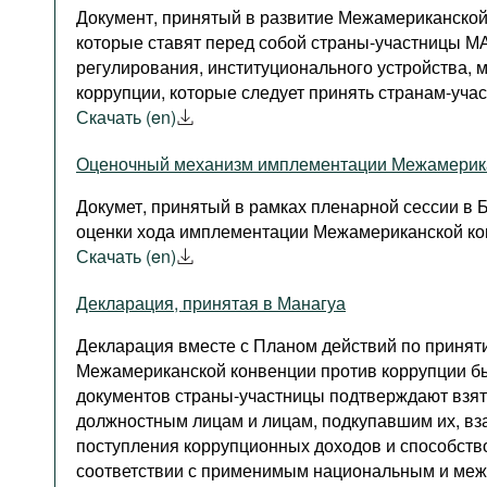
Документ, принятый в развитие Межамериканской 
которые ставят перед собой страны-участницы М
регулирования, институционального устройства, 
коррупции, которые следует принять странам-уча
Скачать (en)
Оценочный механизм имплементации Межамерика
Докумет, принятый в рамках пленарной сессии в 
оценки хода имплементации Межамериканской кон
Скачать (en)
Декларация, принятая в Манагуа
Декларация вместе с Планом действий по принят
Межамериканской конвенции против коррупции был
документов страны-участницы подтверждают взят
должностным лицам и лицам, подкупавшим их, вза
поступления коррупционных доходов и способств
соответствии с применимым национальным и меж