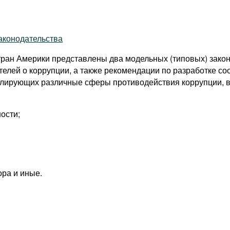
аконодательства
тран Америки представлены два модельных (типовых) закон
ителей о коррупции, а также рекомендации по разработке с
лирующих различные сферы противодействия коррупции, в 
ости;
ра и иные.