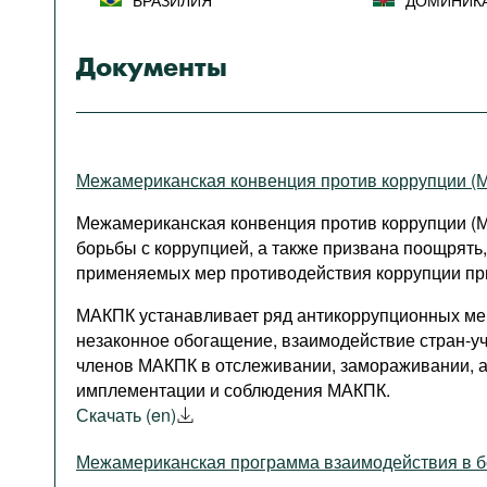
БРАЗИЛИЯ
ДОМИНИК
Документы
Межамериканская конвенция против коррупции (
Межамериканская конвенция против коррупции (МА
борьбы с коррупцией, а также призвана поощрять
применяемых мер противодействия коррупции пр
МАКПК устанавливает ряд антикоррупционных мер
незаконное обогащение, взаимодействие стран-уч
членов МАКПК в отслеживании, замораживании, а
имплементации и соблюдения МАКПК.
Скачать (en)
Межамериканская программа взаимодействия в б