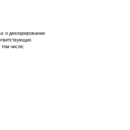
а: о декларировании
оответствующих
том числе: