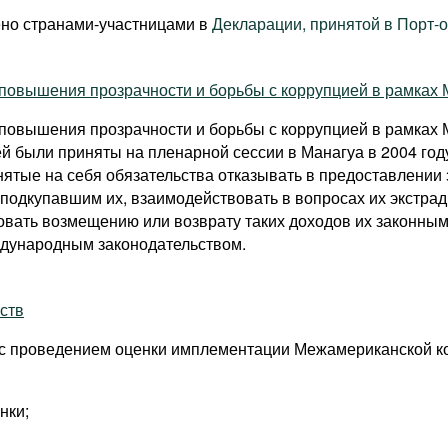
ено странами-участницами в
Декларации, принятой в Порт-
повышения прозрачности и борьбы с коррупцией в рамках
 повышения прозрачности и борьбы с коррупцией в рамках
й были приняты на пленарной сессии в Манагуа в 2004 год
ятые на себя обязательства отказывать в предоставлении
одкупавшим их, взаимодействовать в вопросах их экстради
овать возмещению или возврату таких доходов их законны
дународным законодательством.
ств
 с проведением оценки имплементации Межамериканской к
нки;