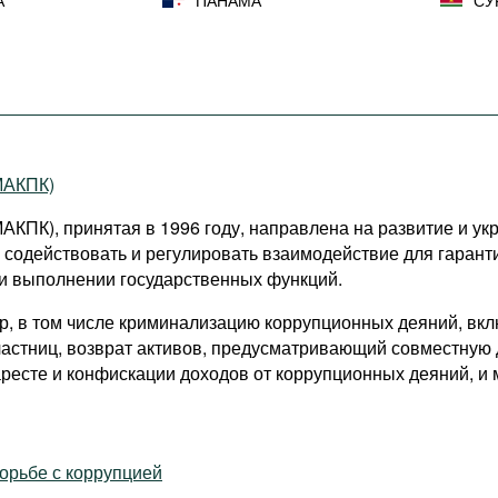
А
ПАНАМА
СУ
МАКПК)
КПК), принятая в 1996 году, направлена на развитие и у
, содействовать и регулировать взаимодействие для гаран
и выполнении государственных функций.
, в том числе криминализацию коррупционных деяний, вкл
астниц, возврат активов, предусматривающий совместную д
ресте и конфискации доходов от коррупционных деяний, и 
орьбе с коррупцией