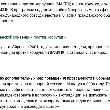
конвенции против коррупции (МАКПК) в 2006 году, содерж
АКПК. В программе содержится общий перечень мер в сфе
международного сотрудничества и участия гражданского об
стницам.
нской конвенции против коррупции
Буэнос-Айресе в 2001 году, устанавливает цели, принципы 
венции против коррупции (МАКПК) в странах-участницах.
ию дополнительных мер повышения прозрачности и борьбы 
и приняты на пленарной сессии в Манагуа в 2004 году. П
ые на себя обязательства отказывать в предоставлении 
имодействовать в вопросах их экстрадиции, не допускать
овать возмещению или возврату таких доходов их законны
дународным законодательством.