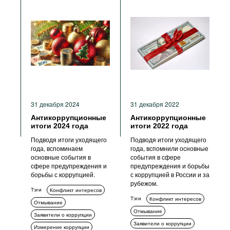
31 декабря 2024
31 декабря 2022
Антикоррупционные
Антикоррупционные
итоги 2024 года
итоги 2022 года
Подводя итоги уходящего
Подводя итоги уходящего
года, вспоминаем
года, вспомнили основные
основные события в
события в сфере
сфере предупреждения и
предупреждения и борьбы
борьбы с коррупцией.
с коррупцией в России и за
рубежом.
Тэги
Конфликт интересов
Тэги
Конфликт интересов
Отмывание
Отмывание
Заявители о коррупции
Заявители о коррупции
Измерение коррупции