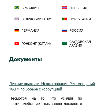
БРАЗИЛИЯ
НОРВЕГИЯ
ВЕЛИКОБРИТАНИЯ
ПОРТУГАЛИЯ
ГЕРМАНИЯ
РОССИЯ
САУДОВСКАЯ
ГОНКОНГ (КИТАЙ)
АРАВИЯ
ГРЕЦИЯ
СИНГАПУР
Документы
СОВЕТ
СОТРУДНИЧЕСТВА
АРАБСКИХ
ДАНИЯ
ГОСУДАРСТВ
ПЕРСИДСКОГО
Лучшие практики: Использование Рекомендаций
ЗАЛИВА
ФАТФ по борьбе с коррупцией
Несмотря на то, что усилия по
ЕВРОКОМИССИЯ
США
противодействие отмыванию доходов и