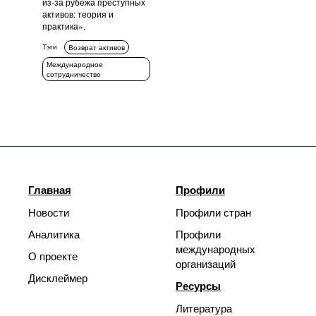
из-за рубежа преступных
активов: теория и
практика».
Тэги
Возврат активов
Международное
сотрудничество
Главная
Профили
Новости
Профили стран
Аналитика
Профили
международных
О проекте
организаций
Дисклеймер
Ресурсы
Литература