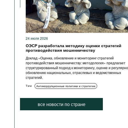
24 июля 2026
ОЭСР разработала методику оценки стратегий
противодействия мошенничеству
Доклад «Оценка, обновление и мониторинг стратегий
противодействия мошенничеству: методология» предлагает
структурированный подход к мониторингу, оценке и регулярн
обновлению национальных, отраслевых и ведомственных
стратегий.
Тэги
Антикоррупционные политики и стратегии
все новости по стране