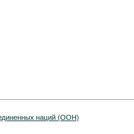
единенных наций (ООН)