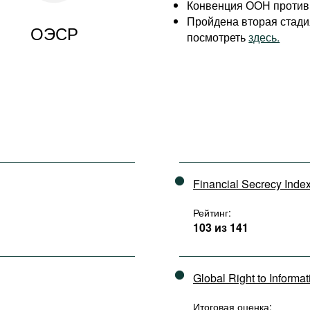
Конвенция ООН против 
Пройдена вторая стад
ОЭСР
посмотреть
здесь.
Financial Secrecy Inde
Рейтинг:
103 из 141
Global Right to Informa
Итоговая оценка: