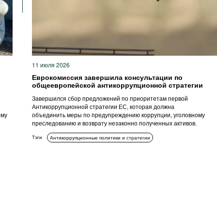
11 июля 2026
Еврокомиссия завершила консультации по
общеевропейской антикоррупционной стратегии
Завершился сбор предложений по приоритетам первой
Антикоррупционной стратегии ЕС, которая должна
ому
объединить меры по предупреждению коррупции, уголовному
преследованию и возврату незаконно полученных активов.
Тэги
Антикоррупционные политики и стратегии