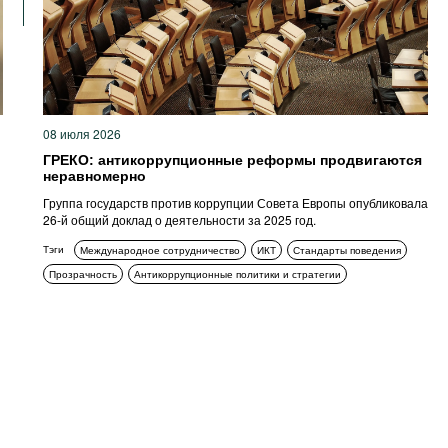
08 июля 2026
ГРЕКО: антикоррупционные реформы продвигаются
неравномерно
Группа государств против коррупции Совета Европы опубликовала
26-й общий доклад о деятельности за 2025 год.
Тэги
Международное сотрудничество
ИКТ
Стандарты поведения
Прозрачность
Антикоррупционные политики и стратегии