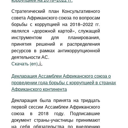
ЛИВИЯ
ЭСВАТИНИ
Стратегический план Консультативного
МАВРИКИЙ
ЭФИОПИЯ
совета Африканского союза по вопросам
борьбы с коррупцией на 2018–2022 гг.
являлся «дорожной картой», служащей
МАВРИТАНИЯ
ЮАР
инструментом для планирования,
принятия решений и распределения
МАДАГАСКАР
ЮЖНЫЙ СУДАН
ресурсов в рамках антикоррупционной
деятельности АС.
Скачать (en)
Декларация Ассамблеи Африканского союза о
проведении года борьбы с коррупцией в странах
Африканского континента
Декларация была принята на тридцать
первой сессии Ассамблеи Африканского
союза в 2018 году. Подписавшие
документ страны-участницы принимают
на себя обязательства по внедрению