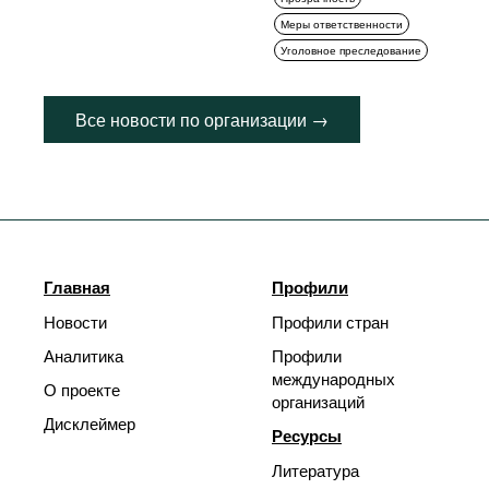
Меры ответственности
Уголовное преследование
Все новости по организации →
Главная
Профили
Новости
Профили стран
Аналитика
Профили
международных
О проекте
организаций
Дисклеймер
Ресурсы
Литература