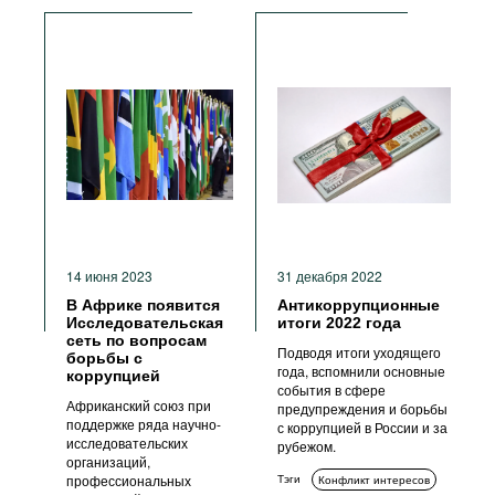
14 июня 2023
31 декабря 2022
В Африке появится
Антикоррупционные
Исследовательская
итоги 2022 года
сеть по вопросам
Подводя итоги уходящего
борьбы с
года, вспомнили основные
коррупцией
события в сфере
Африканский союз при
предупреждения и борьбы
поддержке ряда научно-
с коррупцией в России и за
исследовательских
рубежом.
организаций,
профессиональных
Тэги
Конфликт интересов