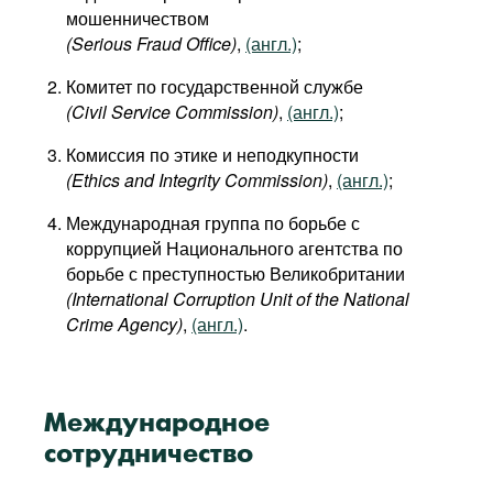
мошенничеством
(Serious Fraud Office)
,
(англ.)
;
Комитет по государственной службе
(Civil Service Commission)
,
(англ.)
;
Комиссия по этике и неподкупности
(Ethics and Integrity Commission)
,
(англ.)
;
Международная группа по борьбе с
коррупцией Национального агентства по
борьбе с преступностью Великобритании
(International Corruption Unit of the National
Crime Agency)
,
(англ.)
.
Международное
сотрудничество