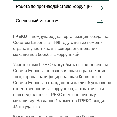
Фильмы
Работа по противодействию коррупции
Подкасты
Оценочный механизм
Книжная полка
ГРЕКО
– международная организация, созданная
Советом Европы в 1999 году с целью помощи
странам-участницам в совершенствовании
механизмов борьбы с коррупцией.
Участниками ГРЕКО могут быть не только члены
Совета Европы, но и любая иная страна. Кроме
того, страна, ратифицировавшая Конвенцию
Совета Европы о гражданской и/или об уголовной
ответственности за коррупцию, автоматически
присоединяется к ГРЕКО и ее оценочному
механизму. На данный момент в ГРЕКО входит
48 государств.
Высшим исполнительным органом Группы