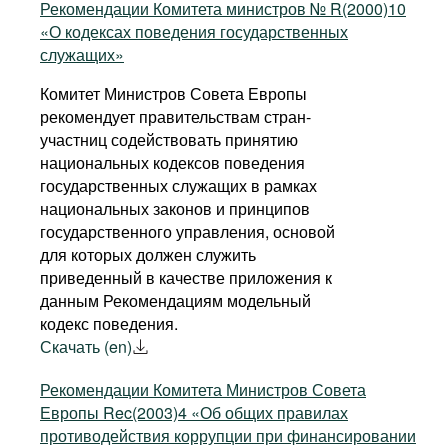
Рекомендации Комитета министров № R(2000)10
«О кодексах поведения государственных
служащих»
Комитет Министров Совета Европы
рекомендует правительствам стран-
участниц содействовать принятию
национальных кодексов поведения
государственных служащих в рамках
национальных законов и принципов
государственного управления, основой
для которых должен служить
приведенный в качестве приложения к
данным Рекомендациям модельный
кодекс поведения.
Скачать (en)
Рекомендации Комитета Министров Совета
Европы Rec(2003)4 «Об общих правилах
противодействия коррупции при финансировании