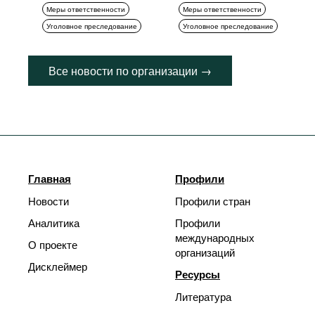
Меры ответственности
Меры ответственности
Уголовное преследование
Уголовное преследование
Все новости по организации →
Главная
Профили
Новости
Профили стран
Аналитика
Профили
международных
О проекте
организаций
Дисклеймер
Ресурсы
Литература