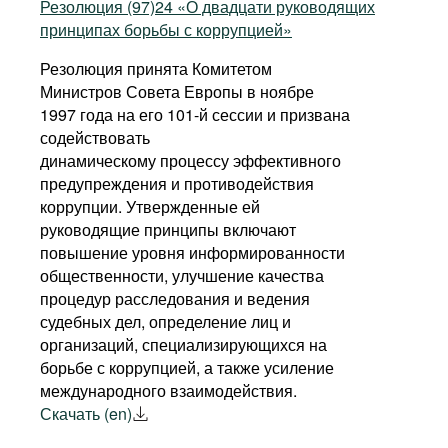
Резолюция (97)24 «О двадцати руководящих
принципах борьбы с коррупцией»
Резолюция принята Комитетом
Министров Совета Европы в ноябре
1997 года на его 101-й сессии и призвана
содействовать
динамическому процессу эффективного
предупреждения и противодействия
коррупции. Утвержденные ей
руководящие принципы включают
повышение уровня информированности
общественности, улучшение качества
процедур расследования и ведения
судебных дел, определение лиц и
организаций, специализирующихся на
борьбе с коррупцией, а также усиление
международного взаимодействия.
Скачать (en)