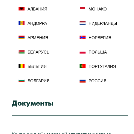
АЛБАНИЯ
МОНАКО
АНДОРРА
НИДЕРЛАНДЫ
АРМЕНИЯ
НОРВЕГИЯ
БЕЛАРУСЬ
ПОЛЬША
БЕЛЬГИЯ
ПОРТУГАЛИЯ
БОЛГАРИЯ
РОССИЯ
БОСНИЯ И
РУМЫНИЯ
ГЕРЦЕГОВИНА
Документы
ВЕЛИКОБРИТАНИЯ
САН-МАРИНО
СЕВЕРНАЯ
ВЕНГРИЯ
МАКЕДОНИЯ