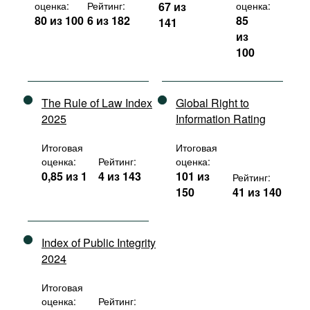
оценка:
Рейтинг:
67 из
оценка:
80 из 100
6 из 182
85
141
из
100
The Rule of Law Index
Global Right to
2025
Information Rating
Итоговая
Итоговая
оценка:
Рейтинг:
оценка:
0,85 из 1
4 из 143
101 из
Рейтинг:
150
41 из 140
Index of Public Integrity
2024
Итоговая
оценка:
Рейтинг: