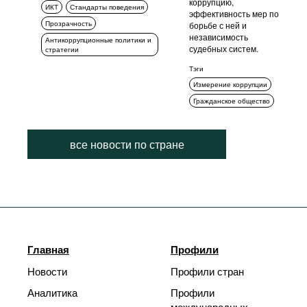
коррупцию,
ИКТ
Стандарты поведения
эффективность мер по
Прозрачность
борьбе с ней и
независимость
Антикоррупционные политики и
судебных систем.
стратегии
Тэги
Измерение коррупции
Гражданское общество
все новости по стране
Главная
Профили
Новости
Профили стран
Аналитика
Профили
международных