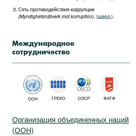
Сеть противодействия коррупции
(Myndighetsnätverk mot korruption)
,
(швед.)
.
Международное
сотрудничество
ГРЕКО
ОЭСР
ФАТФ
ООН
Организация объединенных наций
(ООН)