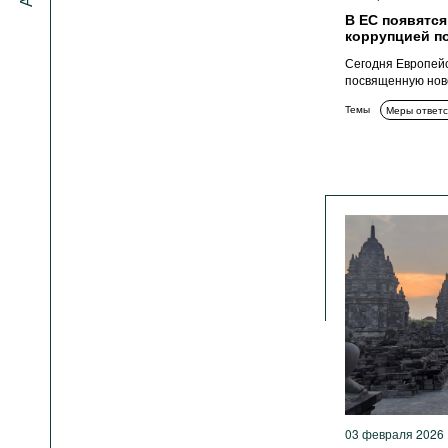
В ЕС появятся
коррупцией п
Сегодня Европей
посвященную ново
Темы
Меры ответс
03 февраля 2026