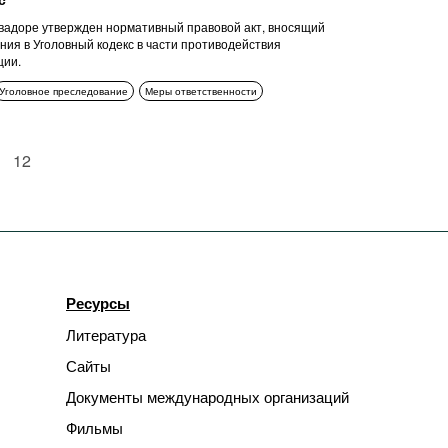
с
вадоре утвержден нормативный правовой акт, вносящий
ния в Уголовный кодекс в части противодействия
ции.
Уголовное преследование
Меры ответственности
12
Ресурсы
Литература
Сайты
Документы международных организаций
Фильмы