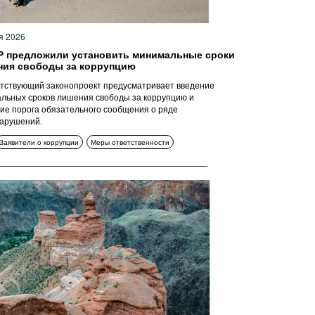
я 2026
 предложили установить минимальные сроки
ия свободы за коррупцию
тствующий законопроект предусматривает введение
льных сроков лишения свободы за коррупцию и
ие порога обязательного сообщения о ряде
арушений.
Заявители о коррупции
Меры ответственности