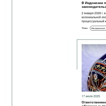
В Индонезии 
законодатель
2 января 2026 г. 
колониальной эпо
процессуальный к
Темы
Незаконное
17 июля 2025
Ответственно