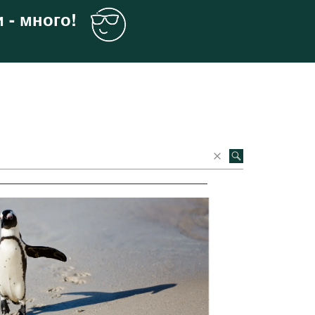
 - много!