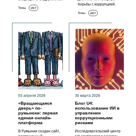
борьбы с коррупцией.
Темы
ИКТ
Темы
ИКТ
03 апреля 2026
30 марта 2026
«Вращающаяся
Блог U4:
дверь» по-
использование ИИ в
румынски: первая
управлении
единая онлайн-
коррупционными
платформа
рисками
В Румынии создан сайт,
Исследовательский центр
посвященный
U4 опубликовал заметку,