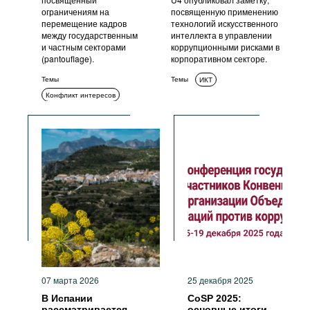
ограничениям на
посвященную применению
перемещение кадров
технологий искусственного
между государственным
интеллекта в управлении
и частным секторами
коррупционными рисками в
(pantouflage).
корпоративном секторе.
Темы
Темы
ИКТ
Конфликт интересов
ИКТ
07 марта 2026
25 декабря 2025
В Испании
CoSP 2025:
рассматривается
основные итоги