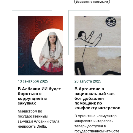
Измерение коррупции
Комплаенс
ИКТ
Этика
13 сентября 2025
20 августа 2025
В Албании ИИ будет
В Аргентине в
бороться с
национальный чат-
коррупцией в
бот добавлен
закупках
помощник по
конфликту интересов
Министром по
В Аргентине «симулятор
государственным
конфликта интересов»
закупкам Албании стала
теперь доступен в
нейросеть Diella.
государственном чат-боте