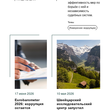
эффективность мер по
сотрудничество
борьбе с ней и
независимость
судебных систем.
Темы
Измерение коррупции
Гражданское общество
17 июня 2026
10 мая 2026
Eurobarometer
Швейцарский
2026: коррупция
исследовательский
остается
центр запустил