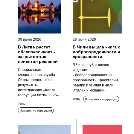
Фильмы
Подкасты
Книжная полка
30 июня 2026
28 июня 2026
В Литве растет
В Чили вышла книга о
обеспокоенность
добропорядочности и
закрытостью
прозрачности
принятия решений
В Чили опубликовано
Специальная
издание
следственная служба
«Добропорядочность и
Литвы представила
прозрачность. Траектории,
результаты
реалии и усилия в Чили,
исследования «Карта
Италии и Испании».
коррупции Литвы 2025».
Темы
Измерение коррупции
Темы
Измерение коррупции