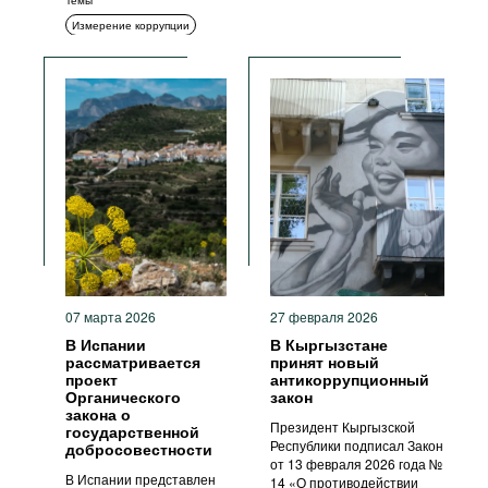
Темы
Измерение коррупции
Гражданское общество
07 марта 2026
27 февраля 2026
В Испании
В Кыргызстане
рассматривается
принят новый
проект
антикоррупционный
Органического
закон
закона о
Президент Кыргызской
государственной
Республики подписал Закон
добросовестности
от 13 февраля 2026 года №
В Испании представлен
14 «О противодействии