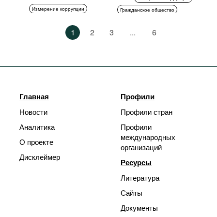
Измерение коррупции
Гражданское общество
Гражданское общество
1
2
3
...
6
Главная
Профили
Новости
Профили стран
Аналитика
Профили
международных
О проекте
организаций
Дисклеймер
Ресурсы
Литература
Сайты
Документы