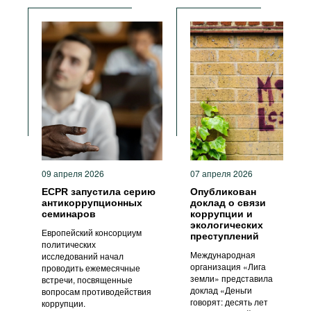
09 апреля 2026
07 апреля 2026
ECPR запустила серию
Опубликован
антикоррупционных
доклад о связи
семинаров
коррупции и
экологических
Европейский консорциум
преступлений
политических
Международная
исследований начал
организация «Лига
проводить ежемесячные
земли» представила
встречи, посвященные
доклад «Деньги
вопросам противодействия
говорят: десять лет
коррупции.