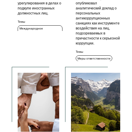
урегулирования в делах о
опубликовал
подкупе иностранных
аналитический доклад о
должностных лиц.
персональных
антикоррупционных
Темы
санкциях как инструменте
воздействия на лиц,
Международное
сотрудничество
подозреваемых в
причастности к серьезной
Меры ответственности
коррупции.
Уголовное преследование
Темы
Меры ответственности