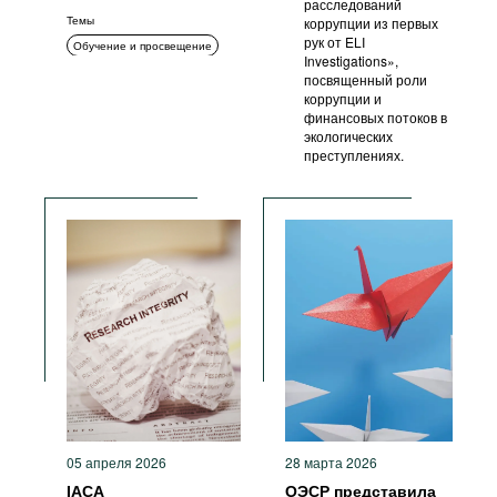
расследований
Темы
коррупции из первых
рук от ELI
Обучение и просвещение
Investigations»,
посвященный роли
коррупции и
финансовых потоков в
экологических
преступлениях.
05 апреля 2026
28 марта 2026
IACA
ОЭСР представила