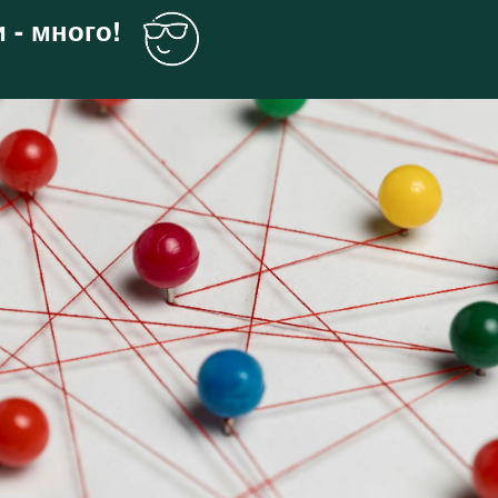
 - много!