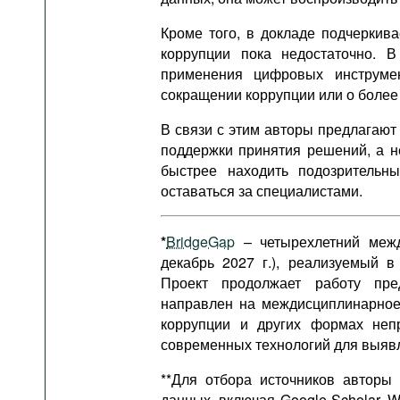
Кроме того, в докладе подчеркив
коррупции пока недостаточно. 
применения цифровых инструме
сокращении коррупции или о боле
В связи с этим авторы предлагают
поддержки принятия решений, а н
быстрее находить подозрительн
оставаться за специалистами.
*
BridgeGap
– четырехлетний межд
декабрь 2027 г.), реализуемый
Проект продолжает работу пр
направлен на междисциплинарное
коррупции и других формах неп
современных технологий для выявл
**Для отбора источников авторы
данных, включая Google Scholar, W