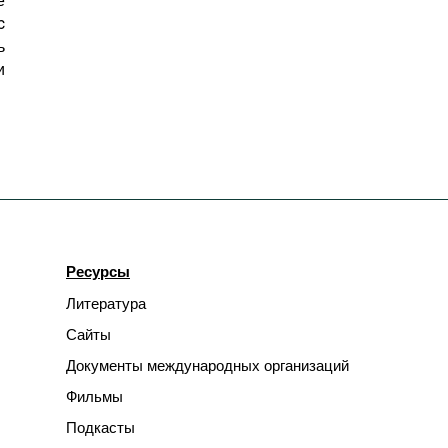
c
ь
и
Ресурсы
Литература
Сайты
Документы международных организаций
Фильмы
Подкасты