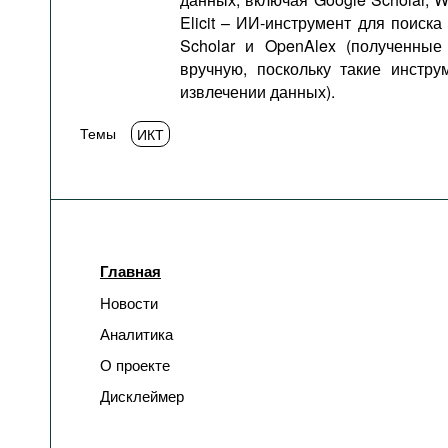
Elicit – ИИ-инструмент для поиск
Scholar и OpenAlex (полученные
вручную, поскольку такие инстр
извлечении данных).
Темы
ИКТ
Главная
Новости
Аналитика
О проекте
Дисклеймер