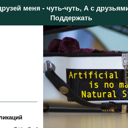
друзей меня - чуть-чуть, А с друзьями
Поддержать
бликаций