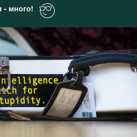
 - много!