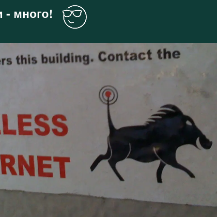
 - много!