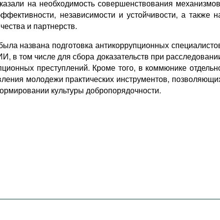
указали на необходимость совершенствования механизмов
фективности, независимости и устойчивости, а также н
чества и партнерств.
ыла названа подготовка антикоррупционных специалисто
И, в том числе для сбора доказательств при расследовани
пционных преступлений. Кроме того, в коммюнике отдельн
вления молодежи практических инструментов, позволяющи
формировании культуры добропорядочности.