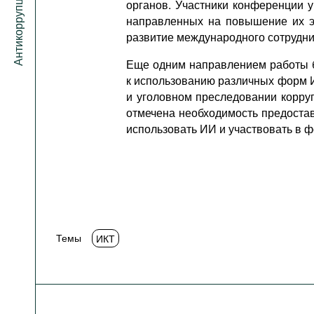
органов. Участники конференции 
направленных на повышение их эф
развитие международного сотрудни
Еще одним направлением работы б
к использованию различных форм И
и уголовном преследовании корру
отмечена необходимость предоста
использовать ИИ и участвовать в 
Темы
ИКТ