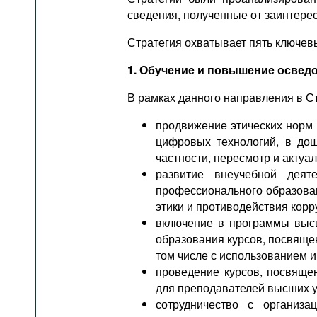
сведения, полученные от заинтере
Стратегия охватывает пять ключев
1. Обучение и повышение освед
В рамках данного направления в Ст
продвижение этических норм 
цифровых технологий, в дош
частности, пересмотр и актуа
развитие внеучебной деят
профессионального образован
этики и противодействия корр
включение в программы выс
образования курсов, посвяще
том числе с использованием 
проведение курсов, посвяще
для преподавателей высших у
сотрудничество с организа