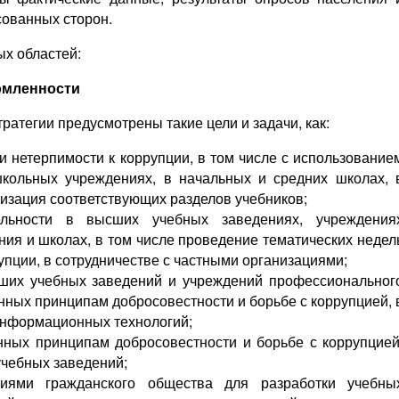
сованных сторон.
ых областей:
омленности
ратегии предусмотрены такие цели и задачи, как:
и нетерпимости к коррупции, в том числе с использование
кольных учреждениях, в начальных и средних школах, 
лизация соответствующих разделов учебников;
ельности в высших учебных заведениях, учреждения
ия и школах, в том числе проведение тематических недел
упции, в сотрудничестве с частными организациями;
ших учебных заведений и учреждений профессиональног
нных принципам добросовестности и борьбе с коррупцией, 
информационных технологий;
нных принципам добросовестности и борьбе с коррупцией
чебных заведений;
циями гражданского общества для разработки учебны