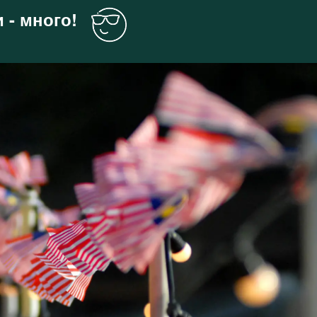
 - много!