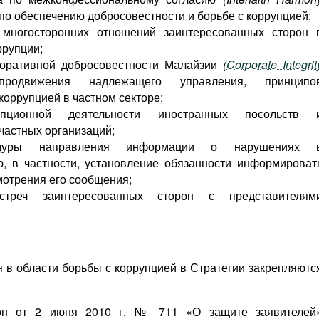
по обеспечению добросовестности и борьбе с коррупцией;
 многосторонних отношений заинтересованных сторон 
ррупции;
поративной добросовестности Малайзии
(
Corporate Integrit
движения надлежащего управления, принципо
коррупцией в частном секторе;
упционной деятельности иностранных посольств 
частных организаций;
цедуры направления информации о нарушениях 
, в частности, установление обязанности информироват
мотрения его сообщения;
стреч заинтересованных сторон с представителям
 в области борьбы с коррупцией в Стратегии закрепляютс
он от 2 июня 2010 г. № 711 «О защите заявителей