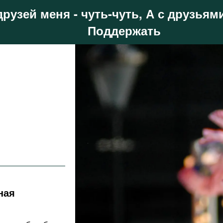
друзей меня - чуть-чуть, А с друзьями
Поддержать
ная