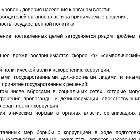
 уровень доверия населения к органам власти;
ководителей органов власти за принимаемые решения;
ость государственной политики.
жение поставленных целей затрудняется рядом проблем, 
ящее время воспринимается скорее как «символический
й политической воли к искоренению коррупции;
нными государственными должностными лицами и иным
а принятие государственных решений;
ом числе вбросами в социальных сетях, которые могу
странения пропаганды и дезинформации, способствующи
ерантности к коррупции;
ия этическим нормам в органах власти, организациях 
ственных мер борьбы с коррупцией в ходе подготовк
ы фактические данные, результаты опросов населения 