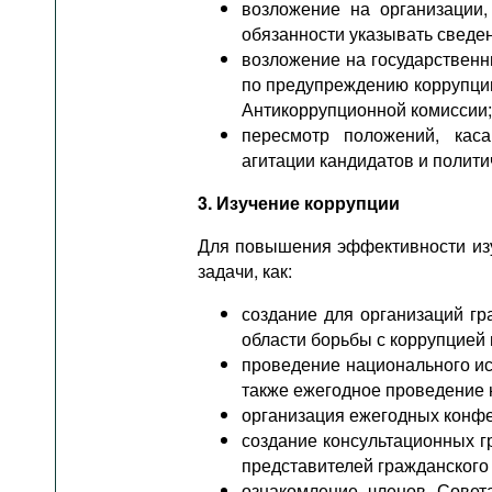
возложение на организации,
обязанности указывать сведе
возложение на государственн
по предупреждению коррупции
Антикоррупционной комиссии;
пересмотр положений, каса
агитации кандидатов и полити
3. Изучение коррупции
Для повышения эффективности изу
задачи, как:
создание для организаций г
области борьбы с коррупцией 
проведение национального и
также ежегодное проведение 
организация ежегодных конф
создание консультационных г
представителей гражданского
ознакомление членов Сове