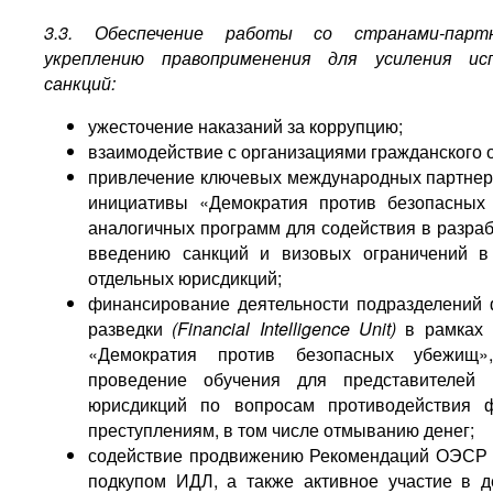
3.3. Обеспечение работы со странами-парт
укреплению правоприменения для усиления исп
санкций:
ужесточение наказаний за коррупцию;
взаимодействие с организациями гражданского 
привлечение ключевых международных партнер
инициативы «Демократия против безопасных
аналогичных программ для содействия в разраб
введению санкций и визовых ограничений в
отдельных юрисдикций;
финансирование деятельности подразделений
разведки
(Financial Intelligence Unit)
в рамках 
«Демократия против безопасных убежищ
проведение обучения для представителей 
юрисдикций по вопросам противодействия 
преступлениям, в том числе отмыванию денег;
содействие продвижению Рекомендаций ОЭСР 
подкупом ИДЛ, а также активное участие в д