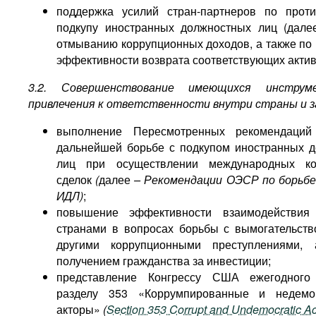
поддержка усилий стран-партнеров по прот
подкупу иностранных должностных лиц (дал
отмыванию коррупционных доходов, а также п
эффективности возврата соответствующих актив
3.2. Совершенствование имеющихся инструм
привлечения к ответственности внутри страны и з
выполнение Пересмотренных рекомендац
дальнейшей борьбе с подкупом иностранных 
лиц при осуществлении международных ко
сделок
(
далее
– Рекомендации ОЭСР по борьбе
ИДЛ)
;
повышение эффективности взаимодействия
странами в вопросах борьбы с вымогательств
другими коррупционными преступлениями,
получением гражданства за инвестиции;
представление Конгрессу США ежегодного
разделу 353 «Коррумпированные и недемок
акторы»
(
Section 353 Corrupt and Undemocratic Ac