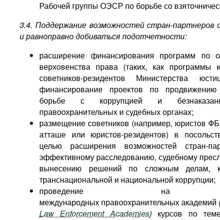
Рабочей группы ОЭСР по борьбе со взяточничес
3.4. Поддержание возможностей стран-партнеров 
и равноправно добиваться подотчетности:
расширение финансирования программ по о
верховенства права (таких, как программы 
советников-резидентов Министерства юст
финансирование проектов по продвижени
борьбе с коррупцией и безнаказан
правоохранительных и судебных органах;
размещение советников (например, юристов ФБ
атташе или юристов-резидентов) в посольс
целью расширения возможностей стран-па
эффективному расследованию, судебному прес
вынесению решений по сложным делам, 
транснациональной и национальной коррупции;
проведение на 
международных правоохранительных академий
Law Enforcement Academies
)
курсов по тем