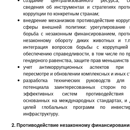
создание централизованного ресурса, с
сведения об инструментах и стратегиях прот
коррупции по конкретным странам;
внедрение механизмов противодействие корру
сферы внешней политики: урегулирование к
борьба с незаконным финансированием, прот
незаконному обороту диких животных и т.п
интеграция вопросов борьбы с коррупцие
обеспечению справедливости, в том числе по 
гендерного равенства, защите прав меньшинств и
учет антикоррупционных аспектов при р
пересмотре и обновлении комплексных и иных с
разработка технических руководств для
потенциала заинтересованных сторон по
эффективных систем противодействия к
основанных на международных стандартах, и
целей глобальных программ по инвести
инфраструктуру.
2. Противодействие незаконному финансирован