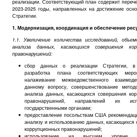
реализации. Соответствующий план содержит перече
2023-2025 годы, направленных на достижение осн
Стратегии.
1. Модернизация, координация и обеспечение ре
1.1. Увеличение количества исследований, объе
анализа данных, касающихся совершения кор
правонарушений:
сбор данных о реализации Стратегии, в 
разработка плана соответствующих мер
налаживание межведомственного взаимод
данному вопросу, совершенствование метод
анализа данных, касающихся совершения ко
правонарушений, направлений их испо
государственными органами;
предоставление посольствам США рекомендаци
анализу и использованию данных, касающихся
коррупционных правонарушений;
использование на высшем уровне ре