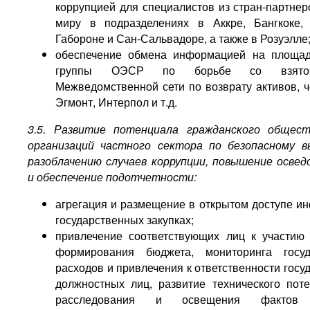
коррупцией для специалистов из стран-партнер
миру в подразделениях в Аккре, Бангкоке,
Габороне и Сан-Сальвадоре, а также в Розуэлле
обеспечение обмена информацией на площад
группы ОЭСР по борьбе со взяточн
Межведомственной сети по возврату активов, ч
Эгмонт, Интерпол и т.д.
3.5. Развитие потенциала гражданского общес
организаций частного сектора по безопасному в
разоблачению случаев коррупции, повышение осве
и обеспечение подотчетности:
агрегация и размещение в открытом доступе и
государственных закупках;
привлечение соответствующих лиц к участию
формирования бюджета, мониторинга госуд
расходов и привлечения к ответственности гос
должностных лиц, развитие технического пот
расследования и освещения фактов 