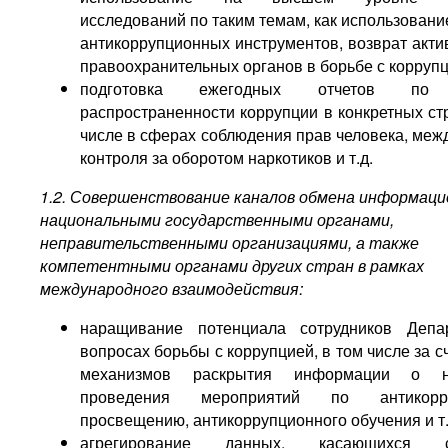
исследований по таким темам, как использован
антикоррупционных инструментов, возврат акти
правоохранительных органов в борьбе с коррупц
подготовка ежегодных отчетов по 
распространенности коррупции в конкретных ст
числе в сферах соблюдения прав человека, меж
контроля за оборотом наркотиков и т.д.
1.2. Совершенствование каналов обмена информаци
национальными государственными органами,
неправительственными организациями, а также
компетентными органами других стран в рамках
международного взаимодействия:
наращивание потенциала сотрудников Депа
вопросах борьбы с коррупцией, в том числе за с
механизмов раскрытия информации о на
проведения мероприятий по антикорру
просвещению, антикоррупционного обучения и т.
агрегирование данных, касающихся с