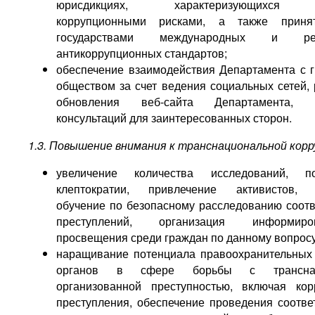
юрисдикциях, характеризующихся 
коррупционными рисками, а также прин
государствами международных и рег
антикоррупционных стандартов;
обеспечение взаимодействия Департамента с 
обществом за счет ведения социальных сетей, 
обновления веб-сайта Департамента, п
консультаций для заинтересованных сторон.
1.3. Повышение внимания к транснациональной корр
увеличение количества исследований, п
клептократии, привлечение активистов,
обучение по безопасному расследованию соот
преступлений, организация информи
просвещения среди граждан по данному вопросу
наращивание потенциала правоохранительных
органов в сфере борьбы с транснац
организованной преступностью, включая ко
преступления, обеспечение проведения соотв