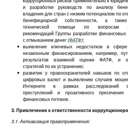
коррупционных рисков применительно к юридич
и разработке руководств по анализу бене
владения для стран с низким потенциалом по о
бенефициарной собственности, а также
технической помощи по вопросам с
рекомендаций Группы разработки финансовых
с отмыванием денег
(
ФАТФ
)
;
выявление ключевых недостатков в сфер
незаконным финансированием, например, пу
результатов взаимной оценки ФАТФ, и о
стратегий по их устранению;
развитие у правоохранителей навыков по о
цифровых валют и выявлению случаев мошен
Интернете в рамках расследований ф
преступлений и проактивного пресечения 
финансовых потоков.
3. Привлечение к ответственности коррупционер
3.1. Активизация правоприменения: