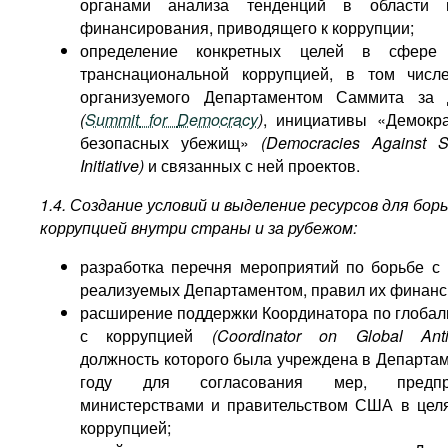
органами анализа тенденций в области н
финансирования, приводящего к коррупции;
определение конкретных целей в сфере
транснациональной коррупцией, в том числ
организуемого Департаментом Саммита за 
(
Summit
for
Democracy
)
, инициативы «Демокр
безопасных убежищ»
(Democracies Against 
Initiative
)
и связанных с ней проектов.
1.4. Создание условий и выделение ресурсов для бор
коррупцией внутри страны и за рубежом:
разработка перечня мероприятий по борьбе с 
реализуемых Департаментом, правил их финанс
расширение поддержки Координатора по глобал
с коррупцией
(Coordinator on Global Anti-
должность которого была учреждена в Департам
году для согласования мер, предпр
министерствами и правительством США в цел
коррупцией;