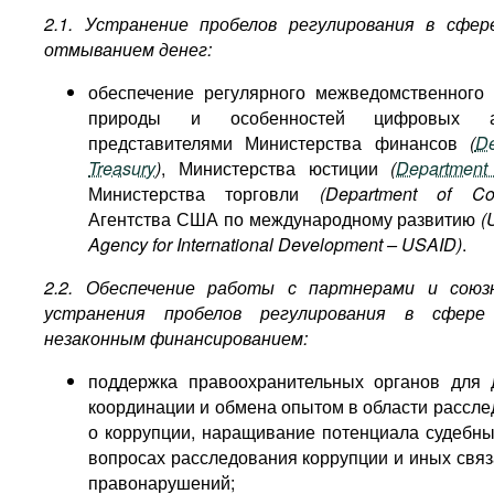
2.1. Устранение пробелов регулирования в сфер
отмыванием денег:
обеспечение регулярного межведомственного
природы и особенностей цифровых 
представителями Министерства финансов
(
De
Treasury
)
, Министерства юстиции
(
Department
Министерства торговли
(Department of Co
Агентства США по международному развитию
(
Agency for International Development
–
USAID)
.
2.2. Обеспечение работы с партнерами и союз
устранения пробелов регулирования в сфер
незаконным финансированием:
поддержка правоохранительных органов для
координации и обмена опытом в области рассле
о коррупции, наращивание потенциала судебны
вопросах расследования коррупции и иных связ
правонарушений;