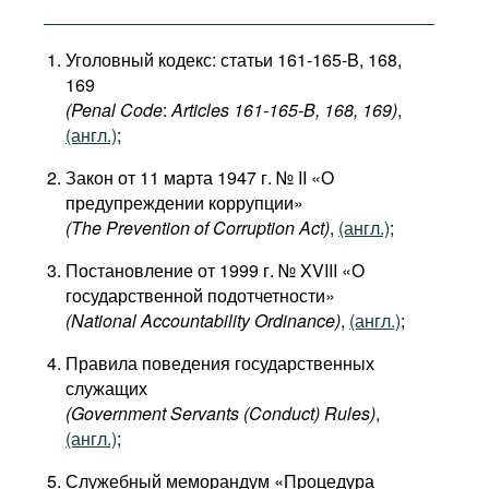
Уголовный кодекс: статьи 161-165-B, 168,
169
(Penal
Code
:
Articles
161-165-
B
, 168, 169)
,
(англ.)
;
Закон от 11 марта 1947 г. № II «О
предупреждении коррупции»
(The Prevention of Corruption Act)
,
(англ.)
;
Постановление от 1999 г. № XVIII «О
государственной подотчетности»
(National Accountability Ordinance)
,
(англ.)
;
Правила поведения государственных
служащих
(Government Servants (Conduct) Rules)
,
(англ.)
;
Служебный меморандум «Процедура