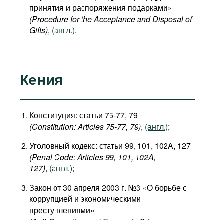
принятия и распоряжения подарками»
(Procedure for the Acceptance and Disposal of
Gifts)
,
(англ.)
.
Кения
Конституция: статьи 75-77, 79
(Constitution: Articles 75-77, 79)
,
(англ.)
;
Уголовный кодекс: статьи 99, 101, 102A, 127
(Penal Code: Articles 99, 101, 102A,
127)
,
(англ.)
;
Закон от 30 апреля 2003 г. №3 «О борьбе с
коррупцией и экономическими
преступлениями»