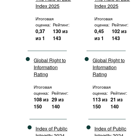
Index 2025
Index 2025
Итоговая
Итоговая
оценка:
Рейтинг:
оценка:
Рейтинг:
0,37
130 из
0,45
102 из
из 1
143
из 1
143
Global Right to
Global Right to
Information
Information
Rating
Rating
Итоговая
Итоговая
оценка:
Рейтинг:
оценка:
Рейтинг:
108 из
29 из
113 из
21 из
150
140
150
140
Index of Public
Index of Public
Integrity 2024
Integrity 2024