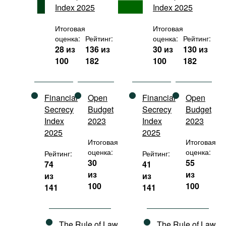
Index 2025
Index 2025
Фильмы
Подкасты
Итоговая
Итоговая
оценка:
Рейтинг:
оценка:
Рейтинг:
Книжная полка
28 из
136 из
30 из
130 из
100
182
100
182
Financial
Open
Financial
Open
Secrecy
Budget
Secrecy
Budget
Index
2023
Index
2023
2025
2025
Итоговая
Итоговая
оценка:
оценка:
Рейтинг:
Рейтинг:
30
55
74
41
из
из
из
из
100
100
141
141
The Rule of Law
The Rule of Law