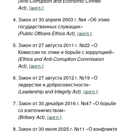
(Anti-Corruption and Economic Crimes
Act)
,
(англ.)
;
Закон от 30 апреля 2003 г. №4 «Об этике
государственных служащих»
(Public Officers Ethics Act)
,
(англ.)
;
Закон от 27 августа 2011 г. №22 «О
Комиссии по этике и борьбе с коррупцией»
(Ethics and Anti-Corruption Commission
Act)
,
(англ.)
;
Закон от 27 августа 2012 г. №19 «О
лидерстве и добросовестности»
(Leadership and Integrity Act)
,
(англ.)
;
Закон от 30 декабря 2016 г. №47 «О борьбе
со взяточничеством»
(Bribery Act)
,
(англ.)
;
Закон от 30 июля 2025 г. №11 «О конфликте