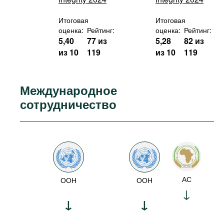
Итоговая
Итоговая
оценка:
Рейтинг:
оценка:
Рейтинг:
5,40
77 из
5,28
82 из
из 10
119
из 10
119
Международное
сотрудничество
АС
ООН
ООН