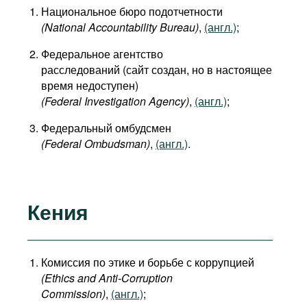
Национальное бюро подотчетности
(National
Accountability
Bureau
)
,
(англ.)
;
Федеральное агентство
расследований (сайт создан, но в настоящее
время недоступен)
(Federal Investigation Agency)
,
(англ.)
;
Федеральный омбудсмен
(Federal Ombudsman)
,
(англ.)
.
Кения
Комиссия по этике и борьбе с коррупцией
(Ethics and Anti-Corruption
Commission)
,
(англ.)
;