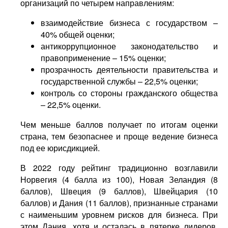
организаций по четырем направлениям:
взаимодействие бизнеса с государством –
40% общей оценки;
антикоррупционное законодательство и
правоприменение – 15% оценки;
прозрачность деятельности правительства и
государственной службы – 22,5% оценки;
контроль со стороны гражданского общества
– 22,5% оценки.
Чем меньше баллов получает по итогам оценки
страна, тем безопаснее и проще ведение бизнеса
под ее юрисдикцией.
В 2022 году рейтинг традиционно возглавили
Норвегия (4 балла из 100), Новая Зеландия (8
баллов), Швеция (9 баллов), Швейцария (10
баллов) и Дания (11 баллов), признанные странами
с наименьшим уровнем рисков для бизнеса. При
этом Дания, хотя и осталась в пятерке лидеров,