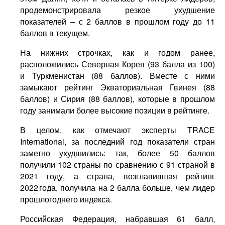
продемонстрировала резкое ухудшение
показателей – с 2 баллов в прошлом году до 11
баллов в текущем.
На нижних строчках, как и годом ранее,
расположились Северная Корея (93 балла из 100)
и Туркменистан (88 баллов). Вместе с ними
замыкают рейтинг Экваториальная Гвинея (88
баллов) и Сирия (88 баллов), которые в прошлом
году занимали более высокие позиции в рейтинге.
В целом, как отмечают эксперты TRACE
International, за последний год показатели стран
заметно ухудшились: так, более 50 баллов
получили 102 страны по сравнению с 91 страной в
2021 году, а страна, возглавившая рейтинг
2022 года, получила на 2 балла больше, чем лидер
прошлогоднего индекса.
Российская Федерация, набравшая 61 балл,