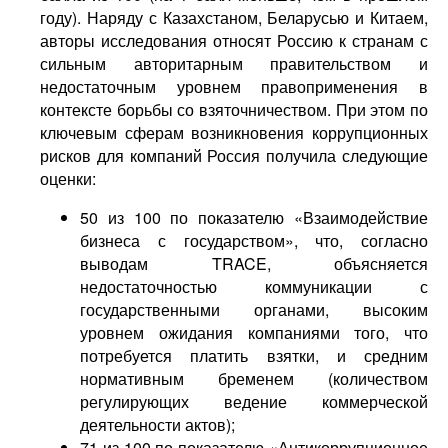
году). Наряду с Казахстаном, Беларусью и Китаем,
авторы исследования относят Россию к странам с
сильным авторитарным правительством и
недостаточным уровнем правоприменения в
контексте борьбы со взяточничеством. При этом по
ключевым сферам возникновения коррупционных
рисков для компаний Россия получила следующие
оценки:
50 из 100 по показателю «Взаимодействие
бизнеса с государством», что, согласно
выводам TRACE, объясняется
недостаточностью коммуникации с
государственными органами, высоким
уровнем ожидания компаниями того, что
потребуется платить взятки, и средним
нормативным бременем (количеством
регулирующих ведение коммерческой
деятельности актов);
71 из 100 по показателю «Антикоррупционное