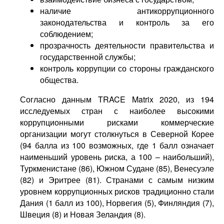
наличие антикоррупционного
законодательства и контроль за его
соблюдением;
прозрачность деятельности правительства и
государственной службы;
контроль коррупции со стороны гражданского
общества.
Согласно данным TRACE Matrix 2020, из 194
исследуемых стран с наиболее высокими
коррупционными рисками коммерческие
организации могут столкнуться в Северной Корее
(94 балла из 100 возможных, где 1 балл означает
наименьший уровень риска, а 100 – наибольший),
Туркменистане (86), Южном Судане (85), Венесуэле
(82) и Эритрее (81). Странами с самым низким
уровнем коррупционных рисков традиционно стали
Дания (1 балл из 100), Норвегия (5), Финляндия (7),
Швеция (8) и Новая Зеландия (8).