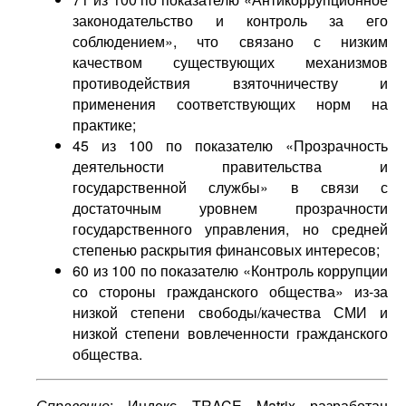
законодательство и контроль за его
соблюдением», что связано с низким
качеством существующих механизмов
противодействия взяточничеству и
применения соответствующих норм на
практике;
45 из 100 по показателю «Прозрачность
деятельности правительства и
государственной службы» в связи с
достаточным уровнем прозрачности
государственного управления, но средней
степенью раскрытия финансовых интересов;
60 из 100 по показателю «Контроль коррупции
со стороны гражданского общества» из-за
низкой степени свободы/качества СМИ и
низкой степени вовлеченности гражданского
общества.
Справочно
: Индекс TRACE Matrix разработан