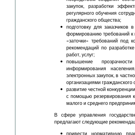
закупок, разработки эффек
регулярного обучения сотруд
гражданского общества;
подготовку для заказчиков 
формированию требований к п
«заточки» требований под к
рекомендаций по разработке
работ, услуг;
повышение прозрачности
информирования населения
электронных закупок, в частн
организациями гражданского 
развитие честной конкуренции
с помощью резервирования к
малого и среднего предприни
В сфере управления государств
предлагают следующие рекоменда
привести нормативную пра