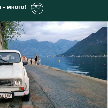
 - много!