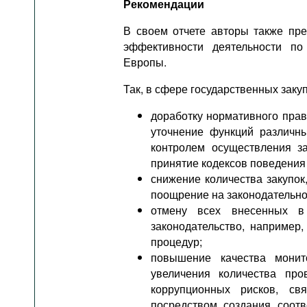
Рекомендации
В своем отчете авторы также пр
эффективности деятельности по
Европы.
Так, в сфере государственных зак
доработку нормативного прав
уточнение функций различны
контролем осуществления за
принятие кодексов поведения 
снижение количества закупок
поощрение на законодательно
отмену всех внесенных в
законодательство, например
процедур;
повышение качества монито
увеличения количества про
коррупционных рисков, св
посредством создания соот