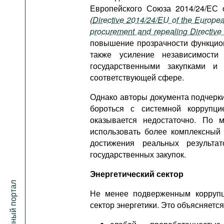
Европейского Союза 2014/24/ЕС 
(
Directive 2014/24/EU of the Europea
procurement and repealing Directiv
повышение прозрачности функцион
также усиление независимости
государственными закупками 
соответствующей сфере.
Однако авторы документа подчерк
бороться с системной коррупци
оказывается недостаточно. По 
использовать более комплексный
достижения реальных результ
государственных закупок.
Энергетический сектор
Не менее подверженным коррупци
сектор энергетики. Это объясняетс