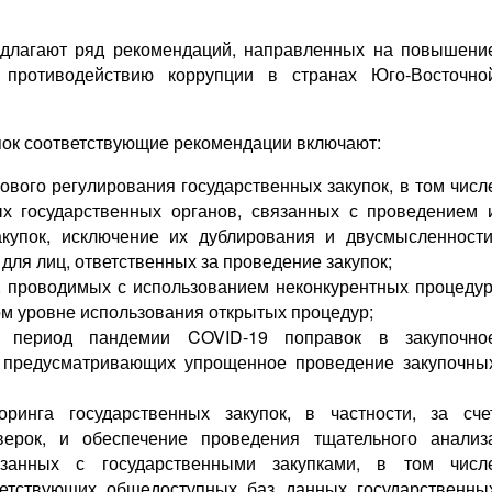
едлагают ряд рекомендаций, направленных на повышени
 противодействию коррупции в странах Юго-Восточно
упок соответствующие рекомендации включают:
ового регулирования государственных закупок, в том числ
х государственных органов, связанных с проведением 
купок, исключение их дублирования и двусмысленности
для лиц, ответственных за проведение закупок;
, проводимых с использованием неконкурентных процедур
м уровне использования открытых процедур;
 период пандемии COVID-19 поправок в закупочно
, предусматривающих упрощенное проведение закупочны
ринга государственных закупок, в частности, за сче
верок, и обеспечение проведения тщательного анализ
язанных с государственными закупками, в том числ
ветствующих общедоступных баз данных государственны