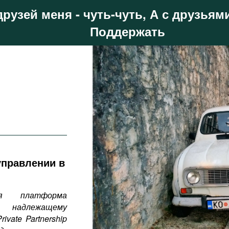
друзей меня - чуть-чуть, А с друзьями
Поддержать
управлении в
ая платформа
о надлежащему
Private
Partnership