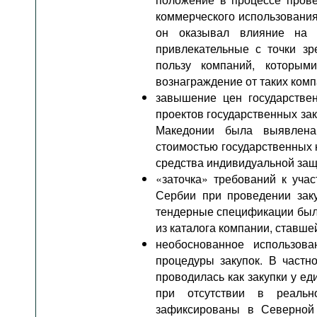
коммерческого использования
он оказывал влияние на 
привлекательные с точки з
пользу компаний, которым
вознаграждение от таких комп
завышение цен государствен
проектов государственных за
Македонии была выявлена
стоимостью государственных к
средства индивидуальной защ
«заточка» требований к учас
Сербии при проведении зак
тендерные спецификации был
из каталога компании, ставше
необоснованное использова
процедуры закупок. В частно
проводилась как закупки у е
при отсутствии в реальн
зафиксированы в Северной