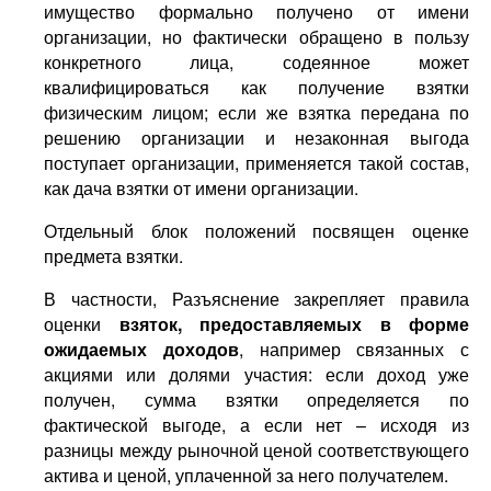
имущество формально получено от имени
организации, но фактически обращено в пользу
конкретного лица, содеянное может
квалифицироваться как получение взятки
физическим лицом; если же взятка передана по
решению организации и незаконная выгода
поступает организации, применяется такой состав,
как дача взятки от имени организации.
Отдельный блок положений посвящен оценке
предмета взятки.
В частности, Разъяснение закрепляет правила
оценки
взяток, предоставляемых в форме
ожидаемых доходов
, например связанных с
акциями или долями участия: если доход уже
получен, сумма взятки определяется по
фактической выгоде, а если нет – исходя из
разницы между рыночной ценой соответствующего
актива и ценой, уплаченной за него получателем.