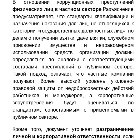
В отношении коррупционных преступлений
физических лиц в частном секторе
Разъяснение
предусматривает, что стандарты квалификации и
назначения наказания для лиц, не относящихся к
категории «государственных должностных лиц», по
делам о получении взятки, даче взятки, служебном
присвоении имущества и неправомерном
использовании средств организации должны
определяться по аналогии с соответствующими
составами преступлений в публичном секторе.
Такой подход означает, что частные компании
получают более высокий уровень уголовно-
правовой защиты от недобросовестных действий
работников и менеджеров, а корпоративные
злоупотребления будут оцениваться по
стандартам, сопоставимым с применяемыми в
публичном секторе.
Кроме того, документ уточняет
разграничение
личной и корпоративной ответственности
: если