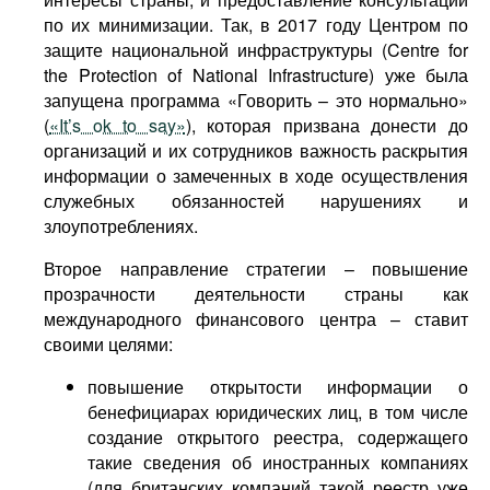
по их минимизации. Так, в 2017 году Центром по
защите национальной инфраструктуры (Centre for
the Protection of National Infrastructure) уже была
запущена программа «Говорить – это нормально»
(
«It’s ok to say»
), которая призвана донести до
организаций и их сотрудников важность раскрытия
информации о замеченных в ходе осуществления
служебных обязанностей нарушениях и
злоупотреблениях.
Второе направление стратегии – повышение
прозрачности деятельности страны как
международного финансового центра – ставит
своими целями:
повышение открытости информации о
бенефициарах юридических лиц, в том числе
создание открытого реестра, содержащего
такие сведения об иностранных компаниях
(для британских компаний такой реестр уже