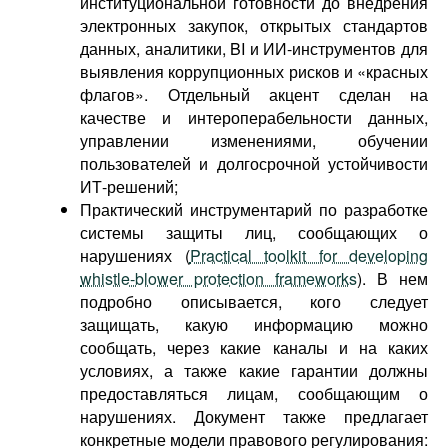
институциональной готовности до внедрения
электронных закупок, открытых стандартов
данных, аналитики, BI и ИИ-инструментов для
выявления коррупционных рисков и «красных
флагов». Отдельный акцент сделан на
качестве и интероперабельности данных,
управлении изменениями, обучении
пользователей и долгосрочной устойчивости
ИТ-решений;
Практический инструментарий по разработке
системы защиты лиц, сообщающих о
нарушениях (
Practical toolkit for developing
whistle-blower protection frameworks
). В нем
подробно описывается, кого следует
защищать, какую информацию можно
сообщать, через какие каналы и на каких
условиях, а также какие гарантии должны
предоставляться лицам, сообщающим о
нарушениях. Документ также предлагает
конкретные модели правового регулирования: