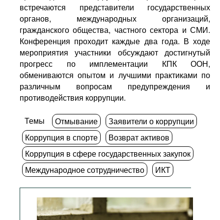
встречаются представители государственных
органов, международных организаций,
гражданского общества, частного сектора и СМИ.
Конференция проходит каждые два года. В ходе
мероприятия участники обсуждают достигнутый
прогресс по имплементации КПК ООН,
обмениваются опытом и лучшими практиками по
различным вопросам предупреждения и
противодействия коррупции.
Темы
Отмывание
Заявители о коррупции
Коррупция в спорте
Возврат активов
Коррупция в сфере государственных закупок
Международное сотрудничество
ИКТ