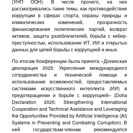
(УНП ООН). В числе прочего, на них
рассматривались такие темы, как противодействие
коррупции в сферах спорта, охраны природы и
климатических изменений, прозрачность
финансирования политических партий, возврат
активов, защита разоблачителей, борьба с кибер-
преступностью, использование ИТ, ИИ и открытых
данных для целей борьбы с коррупцией и иные.
По итогам Конференции была принята «Дохинская
декларация 2025: Укрепление международного
сотрудничества и технической помощи и
использование возможностей, предоставляемых
системами искусственного интеллекта (ИИ) в
предотвращении и борьбе с коррупцией» (Doha
Declaration 2025: Strengthening International
Cooperation and Technical Assistance and Leveraging
the Opportunities Provided by Artificial Intelligence (AI)
Systems in Preventing and Combating Corruption). В
ней государствам-членам рекомендуется