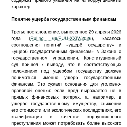
характер.
Понятие ущерба государственным финансам
Третье постановление, вынесенное 29 апреля 2026
года (
Ruling 66/PUU-XXIV/2026
), касалось
соотношения понятий «ущерб государству» и
«ущерб государственным финансам» в Законе о
государственном управлении. Конституционный
суд пришел к выводу, что в соответствующих
положениях под ущербом государству должен
пониматься именно ущерб государственным
финансам. Это сужает основания для уголовно-
правовой оценки: если вред выражается не в
прямых финансовых потерях, а, например, в
ущербе государственному имуществу, снижении
его стоимости или экологических последствиях, его
квалификация в качестве коррупционного
преступления может потребовать более высокого