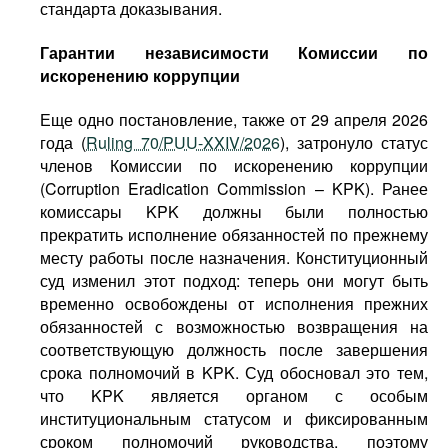
стандарта доказывания.
Гарантии независимости Комиссии по
искоренению коррупции
Еще одно постановление, также от 29 апреля 2026
года (
Ruling 70/PUU-XXIV/2026
), затронуло статус
членов Комиссии по искоренению коррупции
(Corruption Eradication Commission – KPK). Ранее
комиссары KPK должны были полностью
прекратить исполнение обязанностей по прежнему
месту работы после назначения. Конституционный
суд изменил этот подход: теперь они могут быть
временно освобождены от исполнения прежних
обязанностей с возможностью возвращения на
соответствующую должность после завершения
срока полномочий в KPK. Суд обосновал это тем,
что KPK является органом с особым
институциональным статусом и фиксированным
сроком полномочий руководства, поэтому