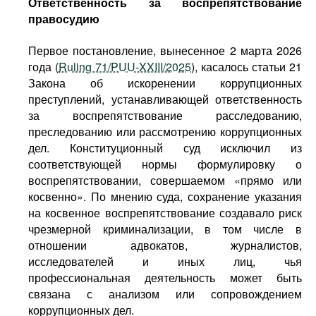
Ответственность за воспрепятствование
правосудию
Первое постановление, вынесенное 2 марта 2026
года (
Ruling 71/PUU-XXIII/2025
), касалось статьи 21
Закона об искоренении коррупционных
преступлений, устанавливающей ответственность
за воспрепятствование расследованию,
преследованию или рассмотрению коррупционных
дел. Конституционный суд исключил из
соответствующей нормы формулировку о
воспрепятствовании, совершаемом «прямо или
косвенно». По мнению суда, сохранение указания
на косвенное воспрепятствование создавало риск
чрезмерной криминализации, в том числе в
отношении адвокатов, журналистов,
исследователей и иных лиц, чья
профессиональная деятельность может быть
связана с анализом или сопровождением
коррупционных дел.