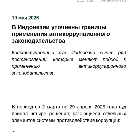
Фото:
Scott Kuo
/
CC BY-NC-ND 2.0
Фильмы
Подкасты
19 мая 2026
Книжная полка
В Индонезии уточнены границы
применения антикоррупционного
законодательства
Конституционный суд Индонезии вынес ряд
постановлений, которые меняют подход к
применению антикоррупционного
законодательства.
В период со 2 марта по 29 апреля 2026 года суд
принял четыре решения, касающиеся отдельных
элементов системы противодействия коррупции: