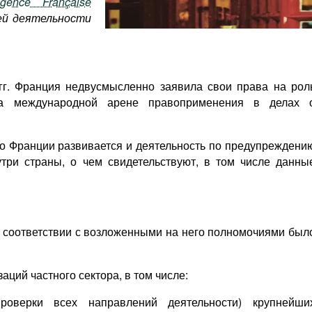
gence Française
ей деятельности
 гг. Франция недвусмысленно заявила свои права на рол
на международной арене правоприменения в делах 
о Франции развивается и деятельность по предупреждени
три страны, о чем свидетельствуют, в том числе данны
 в соответствии с возложенными на него полномочиями был
аций частного сектора, в том числе:
роверки всех направлений деятельности) крупнейши