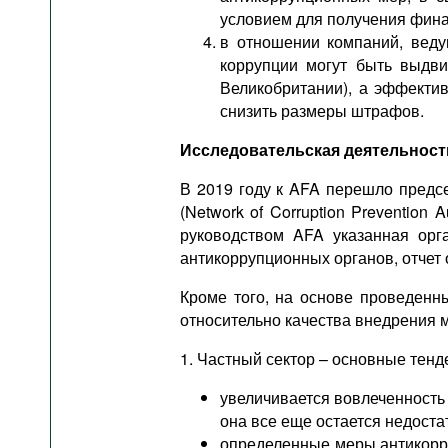
условием для получения фин
в отношении компаний, веду
коррупции могут быть выдви
Великобритании), а эффекти
снизить размеры штрафов.
Исследовательская деятельност
В 2019 году к AFA перешло предс
(Network of Corruption Prevention 
руководством AFA указанная орг
антикоррупционных органов, отчет 
Кроме того, на основе проведенн
относительно качества внедрения 
1. Частный сектор – основные тенд
увеличивается вовлеченность 
она все еще остается недоста
определенные меры антикорру