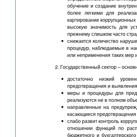
обучение и создание внутре
более легкими для реализа
картирование коррупционных 
высокую значимость для уст
прежнему слишком часто стра
снижается количество наруше
процедур, наблюдаемые в на
или неприменения таких мер 
2. Государственный сектор – осно
достаточно низкий урове
предотвращения и выявления
меры и процедуры для пред
реализуются не в полном объе
направленные на предупрежд
касающиеся предотвращения 
слабо развит контроль корруп
отношении функций по расп
бюджетного и бухгалтерског