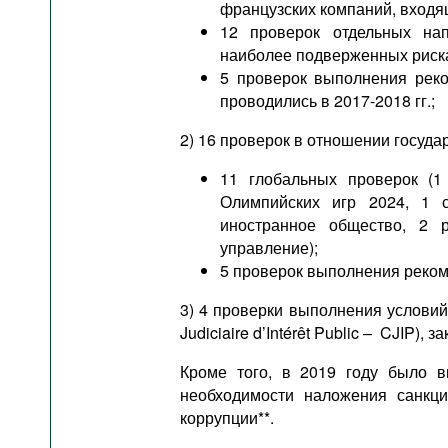
французских компаний, входящи
12 проверок отдельных на
наиболее подверженных риск
5 проверок выполнения реко
проводились в 2017-2018 гг.;
2) 16 проверок в отношении госуда
11 глобальных проверок (1
Олимпийских игр 2024, 1 
иностранное общество, 2 р
управление);
5 проверок выполнения реко
3) 4 проверки выполнения услови
Judiciaire d’Intérêt Public – CJIP), 
Кроме того, в 2019 году было 
необходимости наложения санкц
коррупции**.