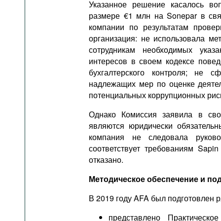
Указанное решение касалось в
размере €1 млн на Sonepar в св
компании по результатам провер
организация: не использовала ме
сотрудникам необходимых указ
интересов в своем кодексе повед
бухгалтерского контроля; не с
надлежащих мер по оценке деятел
потенциальных коррупционных рис
Однако Комиссия заявила в св
являются юридически обязательн
компания не следовала руково
соответствует требованиям Sapin
отказано.
Методическое обеспечение и по
В 2019 году AFA был подготовлен р
представлено Практическо