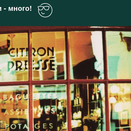
 - много!