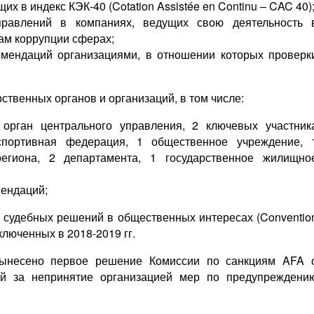
х в индекс КЭК-40 (Cotation Assistée en Continu – CAC 40)
правлений в компаниях, ведущих свою деятельность 
ам коррупции сферах;
мендаций организациями, в отношении которых проверк
рственных органов и организаций, в том числе:
 орган центрального управления, 2 ключевых участник
спортивная федерация, 1 общественное учреждение, 
егиона, 2 департамента, 1 государственное жилищно
мендаций;
й судебных решений в общественных интересах (Conventio
заключенных в 2018-2019 гг.
вынесено первое решение Комиссии по санкциям AFA 
ий за непринятие организацией мер по предупреждени