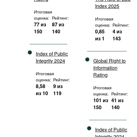
Index 2025
Итоговая
оценка:
Рейтинг:
Итоговая
77 из
87 из
оценка:
Рейтинг:
150
140
0,85
4 из
из 1
143
Index of Public
Integrity 2024
Global Right to
Information
Итоговая
Rating
оценка:
Рейтинг:
8,58
9 из
Итоговая
из 10
119
оценка:
Рейтинг:
101 из
41 из
150
140
Index of Public
Integrity 2024