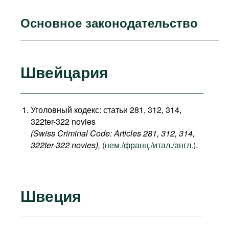
Основное законодательство
Швейцария
Уголовный кодекс: статьи 281, 312, 314,
322ter-322 novies
(Swiss Criminal Code: Articles 281, 312, 314,
322ter-322 novies),
(нем./франц./итал./англ.)
.
Швеция