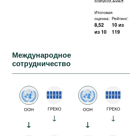
Итоговая
оценка:
Рейтинг:
8,52
10 из
из 10
119
Международное
сотрудничество
ГРЕКО
ГРЕКО
ООН
ООН