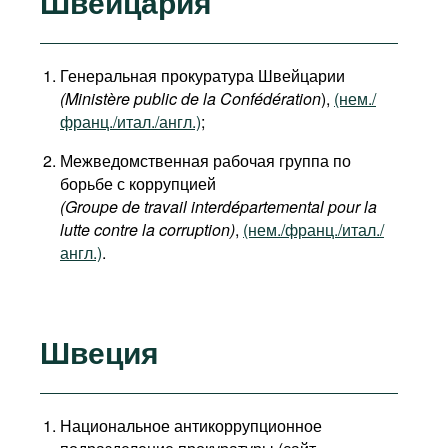
Швейцария
Генеральная прокуратура Швейцарии
(Ministère public de la Confédération
),
(нем./
франц./итал./англ.)
;
Межведомственная рабочая группа по
борьбе с коррупцией
(Groupe de travail interdépartemental pour la
lutte contre la corruption)
,
(нем./франц./итал./
англ.)
.
Швеция
Национальное антикоррупционное