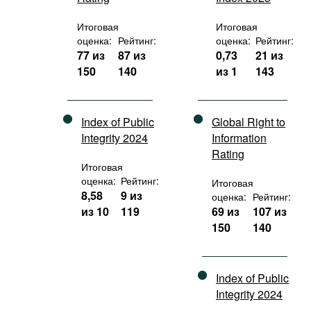
Итоговая
Итоговая
оценка:
Рейтинг:
оценка:
Рейтинг:
77 из
87 из
0,73
21 из
150
140
из 1
143
Index of Public
Global Right to
Integrity 2024
Information
Rating
Итоговая
оценка:
Рейтинг:
Итоговая
8,58
9 из
оценка:
Рейтинг:
из 10
119
69 из
107 из
150
140
Index of Public
Integrity 2024