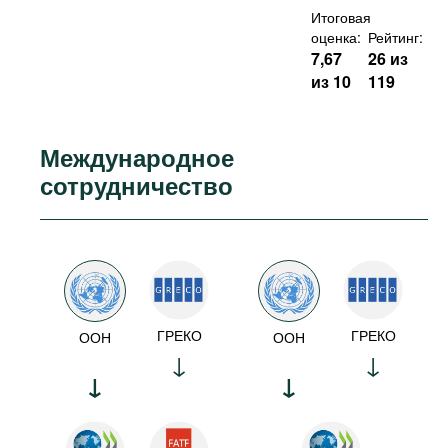
Итоговая
оценка:
Рейтинг:
7,67
26 из
из 10
119
Международное
сотрудничество
ГРЕКО
ГРЕКО
ООН
ООН