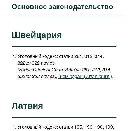
Основное законодательство
Швейцария
Уголовный кодекс: статьи 281, 312, 314,
322ter-322 novies
(Swiss Criminal Code: Articles 281, 312, 314,
322ter-322 novies),
(нем./франц./итал./англ.)
.
Латвия
Уголовный кодекс: статьи 195, 196, 198, 199,