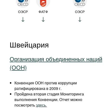
ОЭСР
ФАТФ
ОЭСР
Швейцария
Организация объединенных наций
(ООН)
Конвенция ООН против коррупции
ратифицирована в 2009 г.
Пройдена вторая стадия Мониторинга
выполнения Конвенции. Отчет можно
посмотреть
здесь.