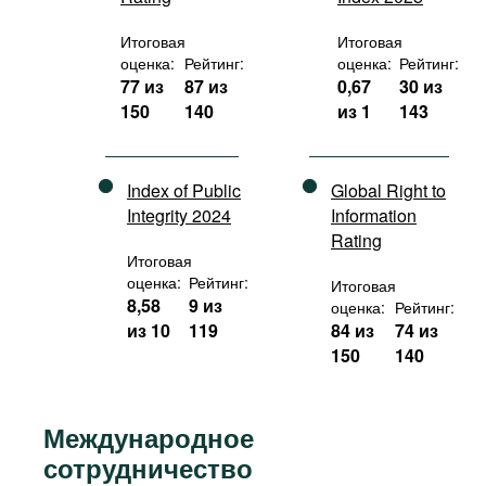
Итоговая
Итоговая
оценка:
Рейтинг:
оценка:
Рейтинг:
77 из
87 из
0,67
30 из
150
140
из 1
143
Index of Public
Global Right to
Integrity 2024
Information
Rating
Итоговая
оценка:
Рейтинг:
Итоговая
8,58
9 из
оценка:
Рейтинг:
из 10
119
84 из
74 из
150
140
Международное
сотрудничество