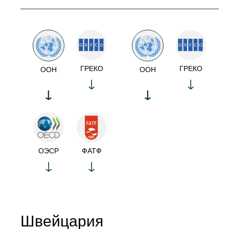
ГРЕКО
ГРЕКО
ООН
ООН
ОЭСР
ФАТФ
Швейцария