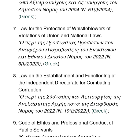
από
Αξιωματούχους
και
Λειτουργούς
του
Δημοσίου
Νόμος
του
2004 (N. 51(I)/2004)
,
(
Greek
);
Law for the Protection of Whistleblowers of
Violations of Union and National Laws
(Ο περί της Προστασίας Προσώπων που
Αναφέρουν Παραβάσεις του Ενωσιακού
και Εθνικού Δικαίου Νόμος του 2022 (Ν.
6(I)/2022))
, (
Greek
);
Law on the Establishment and Functioning of
the Independent Directorate for Combating
Corruption
(O περί της Σύστασης και Λειτουργίας της
Ανεξάρτητης Αρχής κατά της Διαφθοράς
Νόμος του 2022 (Ν. 19(I)/2022))
, (
Greek
);
Code of Ethics and Professional Conduct of
Public Servants
(Κώδικας Δεοντολογίας Δημοσίων