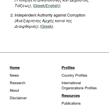
Τάξεως
)
, (
Greek/English
);
Independent Authority against Corruption
(Ανεξάρτητης Αρχής κατά της
Διαφθοράς)
, (
Greek
).
Home
Profiles
News
Country Profiles
Research
International
Organizations Profiles
About
Resources
Disclaimer
Publications