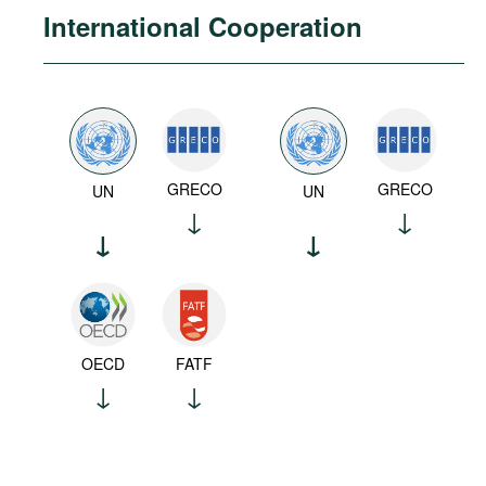
International Cooperation
GRECO
GRECO
UN
UN
OECD
FATF