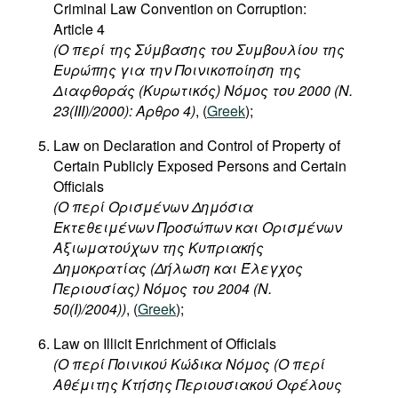
Criminal Law Convention on Corruption:
Article 4
(Ο περί της Σύμβασης του Συμβουλίου της
Ευρώπης για την Ποινικοποίηση της
Διαφθοράς (Κυρωτικός) Νόμος του 2000 (Ν.
23(III)/2000): Αρθρο 4)
, (
Greek
);
Law on Declaration and Control of Property of
Certain Publicly Exposed Persons and Certain
Officials
(Ο περί Ορισμένων Δημόσια
Εκτεθειμένων Προσώπων και Ορισμένων
Αξιωματούχων της Κυπριακής
Δημοκρατίας (Δήλωση και Έλεγχος
Περιουσίας) Νόμος του 2004 (Ν.
50(I)/2004))
, (
Greek
);
Law on Illicit Enrichment of Officials
(
Ο
περί
Ποινικού
Κώδικα
Νόμος
(
Ο
περί
Αθέμιτης
Κτήσης
Περιουσιακού
Οφέλους