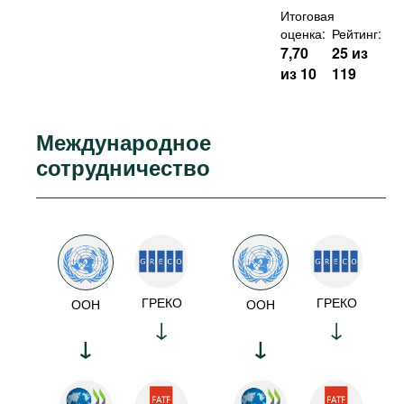
Итоговая
оценка:
Рейтинг:
7,70
25 из
из 10
119
Международное
сотрудничество
ГРЕКО
ГРЕКО
ООН
ООН