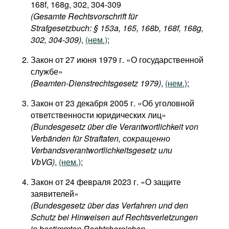
168f, 168g, 302, 304-309
(Gesamte Rechtsvorschrift für
Strafgesetzbuch: § 153a, 165, 168b, 168f, 168g,
302, 304-309)
,
(нем.)
;
Закон от 27 июня 1979 г. «О государственной
службе»
(Beamten-Dienstrechtsgesetz 1979)
,
(нем.)
;
Закон от 23 декабря 2005 г. «Об уголовной
ответственности юридических лиц»
(Bundesgesetz über die Verantwortlichkeit von
Verbänden für Straftaten, сокращенно
Verbandsverantwortlichkeitsgesetz или
VbVG)
,
(нем.)
;
Закон от 24 февраля 2023 г. «О защите
заявителей»
(Bundesgesetz über das Verfahren und den
Schutz bei Hinweisen auf Rechtsverletzungen
in bestimmten Rechtsbereichen,