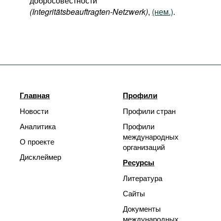
добросовестности
(Integritätsbeauftragten-Netzwerk)
,
(нем.)
.
Главная
Профили
Новости
Профили стран
Аналитика
Профили
международных
О проекте
организаций
Дисклеймер
Ресурсы
Литература
Сайты
Документы
международных