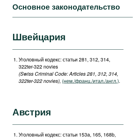
Основное законодательство
Швейцария
Уголовный кодекс: статьи 281, 312, 314,
322ter-322 novies
(Swiss Criminal Code: Articles 281, 312, 314,
322ter-322 novies),
(нем./франц./итал./англ.)
.
Австрия
Уголовный кодекс: статьи 153a, 165, 168b,