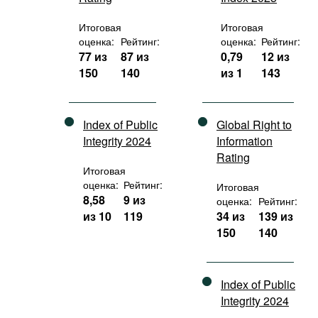
Итоговая
Итоговая
оценка:
Рейтинг:
оценка:
Рейтинг:
77 из
87 из
0,79
12 из
150
140
из 1
143
Index of Public
Global Right to
Integrity 2024
Information
Rating
Итоговая
оценка:
Рейтинг:
Итоговая
8,58
9 из
оценка:
Рейтинг:
из 10
119
34 из
139 из
150
140
Index of Public
Integrity 2024