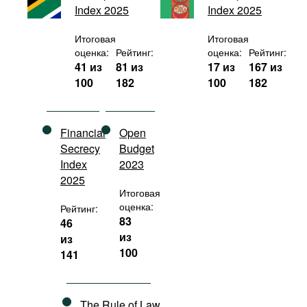
Index 2025
Index 2025
Фильмы
Подкасты
Итоговая
Итоговая
оценка:
Рейтинг:
оценка:
Рейтинг:
Книжная полка
41 из
81 из
17 из
167 из
100
182
100
182
Financial
Open
Secrecy
Budget
Index
2023
2025
Итоговая
оценка:
Рейтинг:
83
46
из
из
100
141
The Rule of Law