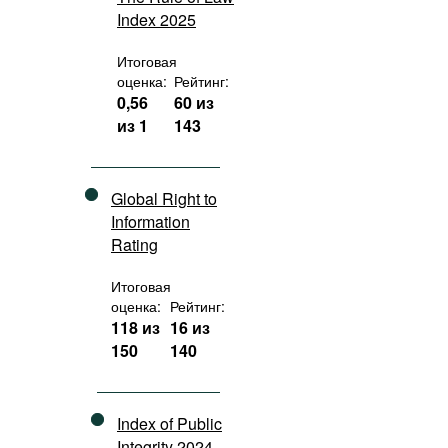
Index 2025
Итоговая
оценка:
Рейтинг:
0,56
60 из
из 1
143
Global Right to
Information
Rating
Итоговая
оценка:
Рейтинг:
118 из
16 из
150
140
Index of Public
Integrity 2024