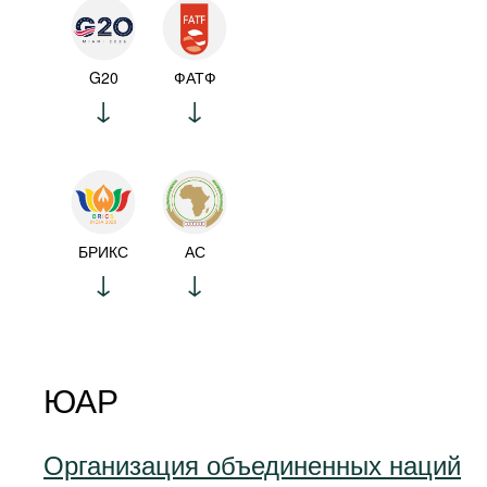
G20
ФАТФ
БРИКС
АС
ЮАР
Организация объединенных наций