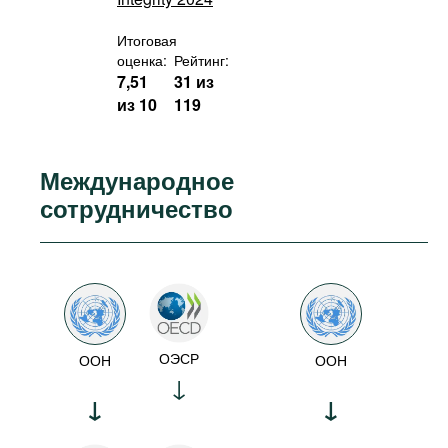
Итоговая
оценка:
Рейтинг:
7,51
31 из
из 10
119
Международное
сотрудничество
ОЭСР
ООН
ООН