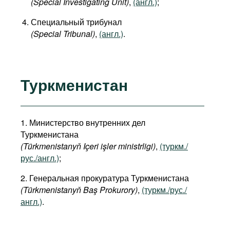
(Special Investigating Unit)
,
(англ.)
;
Специальный трибунал
(Special Tribunal)
,
(англ.)
.
Туркменистан
1. Министерство внутренних дел
Туркменистана
(Türkmenistanyň Içeri işler ministrligi)
,
(туркм./
рус./англ.)
;
2. Генеральная прокуратура Туркменистана
(Türkmenistanyň Baş Prokurory)
,
(туркм./рус./
англ.)
.