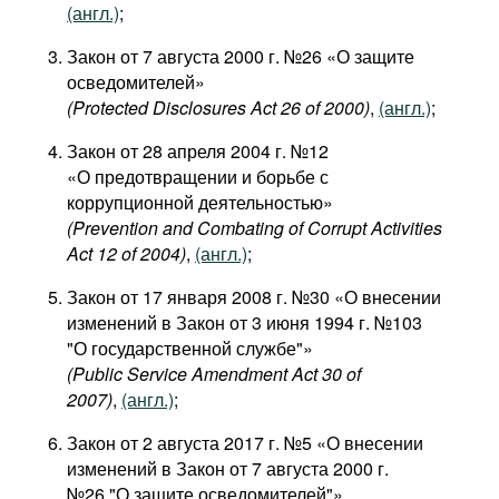
(англ.)
;
Закон от 7 августа 2000 г. №26 «О защите
осведомителей»
(Protected Disclosures Act 26 of 2000)
,
(англ.)
;
Закон от 28 апреля 2004 г. №12
«О предотвращении и борьбе с
коррупционной деятельностью»
(Prevention and Combating of Corrupt Activities
Act 12 of 2004)
,
(англ.)
;
Закон от 17 января 2008 г. №30 «О внесении
изменений в Закон от 3 июня 1994 г. №103
"О государственной службе"»
(Public Service Amendment Act 30 of
2007)
,
(англ.)
;
Закон от 2 августа 2017 г. №5 «О внесении
изменений в Закон от 7 августа 2000 г.
№26 "О защите осведомителей"»