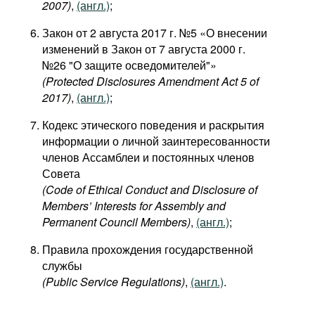
2007)
,
(англ.)
;
Закон от 2 августа 2017 г. №5 «О внесении
изменений в Закон от 7 августа 2000 г.
№26 "О защите осведомителей"»
(Protected Disclosures Amendment Act 5 of
2017)
,
(англ.)
;
Кодекс этического поведения и раскрытия
информации о личной заинтересованности
членов Ассамблеи и постоянных членов
Совета
(Code of Ethical Conduct and Disclosure of
Members’ Interests for Assembly and
Permanent Council Members)
,
(англ.)
;
Правила прохождения государственной
службы
(Public Service Regulations)
,
(англ.)
.