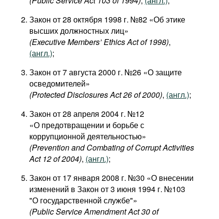
(Public Service Act 103 of 1994)
,
(англ.)
;
Закон от 28 октября 1998 г. №82 «Об этике
высших должностных лиц»
(Executive Members’ Ethics Act of 1998)
,
(англ.)
;
Закон от 7 августа 2000 г. №26 «О защите
осведомителей»
(Protected Disclosures Act 26 of 2000)
,
(англ.)
;
Закон от 28 апреля 2004 г. №12
«О предотвращении и борьбе с
коррупционной деятельностью»
(Prevention and Combating of Corrupt Activities
Act 12 of 2004)
,
(англ.)
;
Закон от 17 января 2008 г. №30 «О внесении
изменений в Закон от 3 июня 1994 г. №103
"О государственной службе"»
(Public Service Amendment Act 30 of