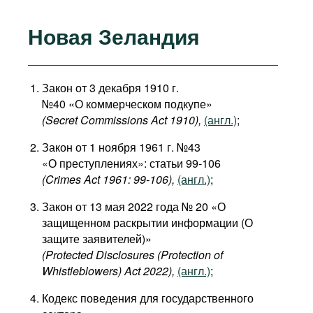
Новая Зеландия
Закон от 3 декабря 1910 г.
№40 «О коммерческом подкупе»
(
Secret
Commissions
Act 1910
),
(англ.)
;
Закон от 1 ноября 1961 г. №43
«О преступлениях»: статьи 99-106
(
Crimes
Act 1961: 99-106
),
(англ.)
;
Закон от 13 мая 2022 года № 20 «О
защищенном раскрытии информации (О
защите заявителей)»
(Protected Disclosures (Protection of
Whistleblowers) Act 2022),
(англ.)
;
Кодекс поведения для государственного