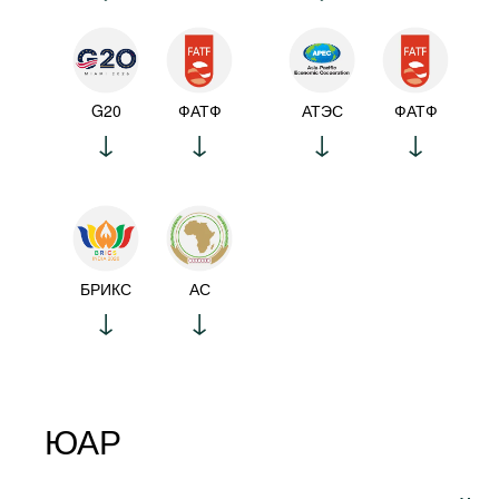
G20
ФАТФ
АТЭС
ФАТФ
БРИКС
АС
ЮАР