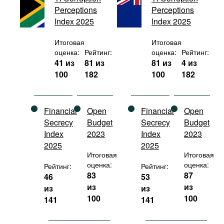
Фильмы
Perceptions
Perceptions
Index 2025
Index 2025
Подкасты
Итоговая
Итоговая
Книжная полка
оценка:
Рейтинг:
оценка:
Рейтинг:
41 из
81 из
81 из
4 из
100
182
100
182
Financial
Open
Financial
Open
Secrecy
Budget
Secrecy
Budget
Index
2023
Index
2023
2025
2025
Итоговая
Итоговая
оценка:
оценка:
Рейтинг:
Рейтинг:
83
87
46
53
из
из
из
из
100
100
141
141