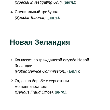
(Special Investigating Unit)
,
(англ.)
;
Специальный трибунал
(Special Tribunal)
,
(англ.)
.
Новая Зеландия
Комиссия по гражданской службе Новой
Зеландии
(Public Service Commission),
(англ.)
;
Отдел по борьбе с серьезным
мошенничеством
(Serious Fraud Office),
(англ.)
.