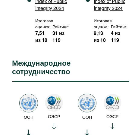
Index of Public
Index of Public
Integrity 2024
Integrity 2024
Итоговая
Итоговая
оценка:
Рейтинг:
оценка:
Рейтинг:
7,51
31 из
9,13
4 из
из 10
119
из 10
119
Международное
сотрудничество
ОЭСР
ОЭСР
ООН
ООН