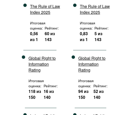
The Rule of Law
The Rule of Law
Index 2025
Index 2025
Итоговая
Итоговая
оценка:
Рейтинг:
оценка:
Рейтинг:
0,56
60 из
0,83
5 из
из 1
143
из 1
143
Global Right to
Global Right to
Information
Information
Rating
Rating
Итоговая
Итоговая
оценка:
Рейтинг:
оценка:
Рейтинг:
118 из
16 из
94 из
52 из
150
140
150
140