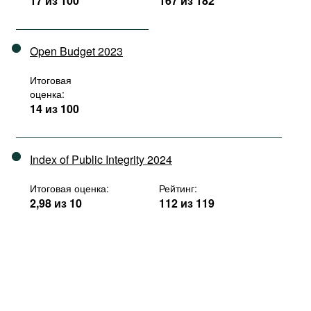
17 из 100
167 из 182
Open Budget 2023
Итоговая
оценка:
14 из 100
Index of Public Integrity 2024
Итоговая оценка:
Рейтинг:
2,98 из 10
112 из 119