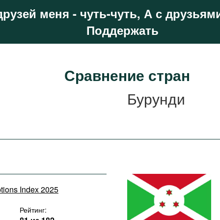
друзей меня - чуть-чуть, А с друзьями
Поддержать
Сравнение стран
Бурунди
ptions Index 2025
Рейтинг: