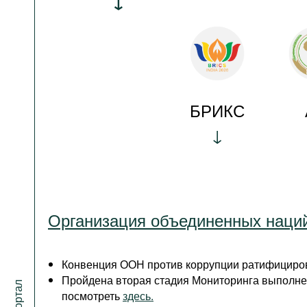
БРИКС
Организация объединенных наци
Конвенция ООН против коррупции ратифициров
Пройдена вторая стадия Мониторинга выполне
посмотреть
здесь.