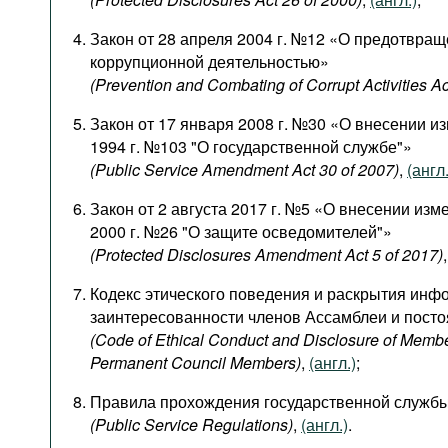
Закон от 28 апреля 2004 г. №12 «О предотвращ
коррупционной деятельностью»
(Prevention and Combating of Corrupt Activities Ac
Закон от 17 января 2008 г. №30 «О внесении и
1994 г. №103 "О государственной службе"»
(Public Service Amendment Act 30 of 2007)
,
(англ.
Закон от 2 августа 2017 г. №5 «О внесении изме
2000 г. №26 "О защите осведомителей"»
(Protected Disclosures Amendment Act 5 of 2017)
Кодекс этического поведения и раскрытия инф
заинтересованности членов Ассамблеи и пост
(Code of Ethical Conduct and Disclosure of Membe
Permanent Council Members)
,
(англ.)
;
Правила прохождения государственной служб
(Public Service Regulations)
,
(англ.)
.