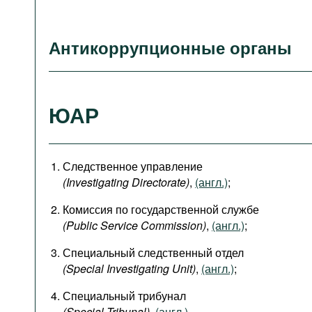
Антикоррупционные органы
ЮАР
Следственное управление
(Investigating Directorate)
,
(англ.)
;
Комиссия по государственной службе
(Public Service Commission)
,
(англ.)
;
Специальный следственный отдел
(Special Investigating Unit)
,
(англ.)
;
Специальный трибунал
(Special Tribunal)
,
(англ.)
.