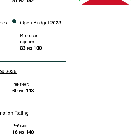
81 из 182
ndex
Open Budget 2023
Итоговая
оценка:
83 из 100
dex 2025
Рейтинг:
60 из 143
rmation Rating
Рейтинг:
16 из 140