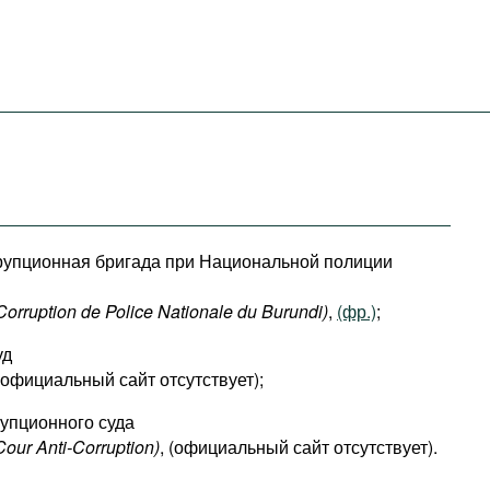
рупционная бригада при Национальной полиции
Corruption de Police Nationale du Burundi)
,
(фр.)
;
уд
 (официальный сайт отсутствует);
упционного суда
Cour Anti-Corruption)
, (официальный сайт отсутствует).