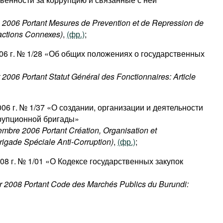
il 2006 Portant Mesures de Prevention et de Repression de
ractions Connexes)
,
(фр.)
;
006 г. № 1/28 «Об общих положениях о государственных
 2006 Portant Statut Général des Fonctionnaires: Article
006 г. № 1/37 «О создании, организации и деятельности
рупционной бригады»
embre 2006 Portant Création, Organisation et
igade Spéciale Anti-Corruption)
,
(фр.)
;
08 г. № 1/01 «О Кодексе государственных закупок
ier 2008 Portant Code des Marchés Publics du Burundi: