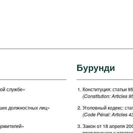
Бурунди
ной службе»
Конституция: статьи 95
(Constitution: Articles 9
сших должностных лиц»
Уголовный кодекс: ста
(Code Pénal: Articles 4
едомителей»
Закон от 18 апреля 20
привлечению к ответст