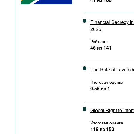
41 из 100
Подкасты
Книжная полка
Financial Secrecy I
2025
Рейтинг:
46 из 141
The Rule of Law In
Итоговая оценка:
0,56 из 1
Global Right to Info
Итоговая оценка:
118 из 150