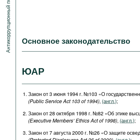
Антикоррупционный портал
Основное законодательство
ЮАР
Закон от 3 июня 1994 г. №103 «О государствен
(Public Service Act 103 of 1994)
,
(англ.)
;
Закон от 28 октября 1998 г. №82 «Об этике вы
(Executive Members’ Ethics Act of 1998)
,
(англ.)
;
Закон от 7 августа 2000 г. №26 «О защите осв
(Protected Disclosures Act 26 of 2000)
,
(англ.)
;