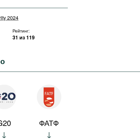
rity 2024
Рейтинг:
31 из 119
во
G20
ФАТФ