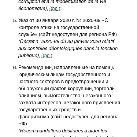
corruption et à la modernisation de la vie
économique)
,
(фр.)
;
Указ от 30 января 2020 г. № 2020-69 «О
контроле этики на государственной
службе» (сайт недоступен для региона РФ)
(Décret n° 2020-69 du 30 janvier 2020 relatif
aux contrôles déontologiques dans la fonction
publique)
,
(фр.)
;
Рекомендации, направленные на помощь
юридическим лицам государственного и
частного секторов в предотвращении и
обнаружении фактов коррупции, торговли
влиянием, вымогательства, незаконного
захвата интересов, незаконного присвоения
государственных средств и
фаворитизма (сайт недоступен для региона
РФ)
(Recommandations destinées à aider les