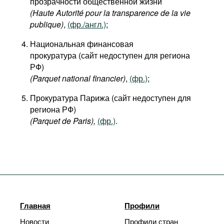
прозрачности общественной жизни
(Haute Autorité pour la transparence de la vie
publique)
,
(фр./англ.)
;
Национальная финансовая
прокуратура (сайт недоступен для региона
РФ)
(Parquet national financier)
,
(фр.)
;
Прокуратура Парижа (сайт недоступен для
региона РФ)
(Parquet de Paris
),
(фр.)
.
Главная
Профили
Новости
Профили стран