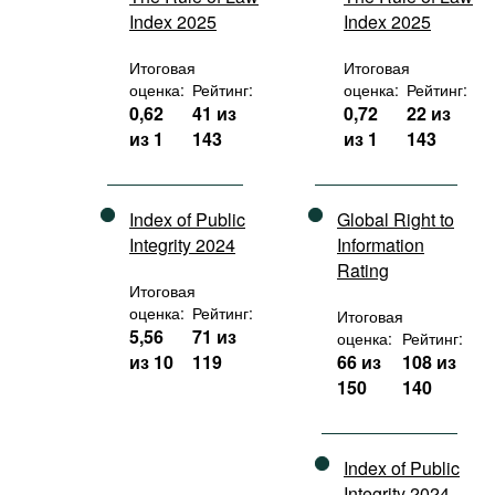
Index 2025
Index 2025
Итоговая
Итоговая
оценка:
Рейтинг:
оценка:
Рейтинг:
0,62
41 из
0,72
22 из
из 1
143
из 1
143
Index of Public
Global Right to
Integrity 2024
Information
Rating
Итоговая
оценка:
Рейтинг:
Итоговая
5,56
71 из
оценка:
Рейтинг:
из 10
119
66 из
108 из
150
140
Index of Public
Integrity 2024