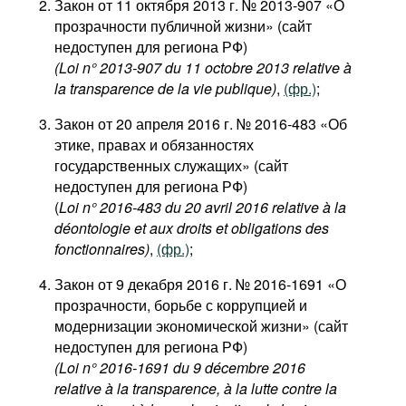
Закон от 11 октября 2013 г. № 2013-907 «О
прозрачности публичной жизни» (сайт
недоступен для региона РФ)
(Loi n° 2013-907 du 11 octobre 2013 relative à
la transparence de la vie publique)
,
(фр.)
;
Закон от 20 апреля 2016 г. № 2016-483 «Об
этике, правах и обязанностях
государственных служащих» (сайт
недоступен для региона РФ)
(
Loi n° 2016-483 du 20 avril 2016 relative à la
déontologie et aux droits et obligations des
fonctionnaires)
,
(фр.)
;
Закон от 9 декабря 2016 г. № 2016-1691 «О
прозрачности, борьбе с коррупцией и
модернизации экономической жизни» (сайт
недоступен для региона РФ)
(Loi n° 2016-1691 du 9 décembre 2016
relative à la transparence, à la lutte contre la