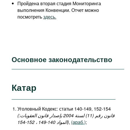
Пройдена вторая стадия Мониторинга
выполнения Конвенции. Отчет можно
посмотреть
здесь.
Основное законодательство
Катар
Уголовный Кодекс: статьи 140-149, 152-154
(قانون رقم (11) لسنة 2004 بإصدار قانون العقوبات:
المواد 140-149 ، 152-154)
,
(араб.)
;