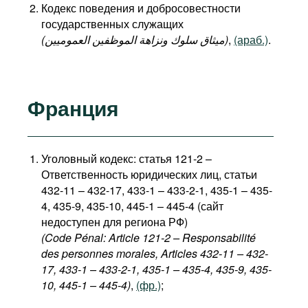
Кодекс поведения и добросовестности
государственных служащих
(میثاق سلوك ونزاهة الموظفين العموميين)
,
(араб.)
.
Франция
Уголовный кодекс: статья 121-2 –
Ответственность юридических лиц, статьи
432-11 – 432-17, 433-1 – 433-2-1, 435-1 – 435-
4, 435-9, 435-10, 445-1 – 445-4 (сайт
недоступен для региона РФ)
(Code Pénal: Article 121-2 – Responsabilité
des personnes morales, Articles 432-11 – 432-
17, 433-1 – 433-2-1, 435-1 – 435-4, 435-9, 435-
10, 445-1 – 445-4)
,
(фр.)
;