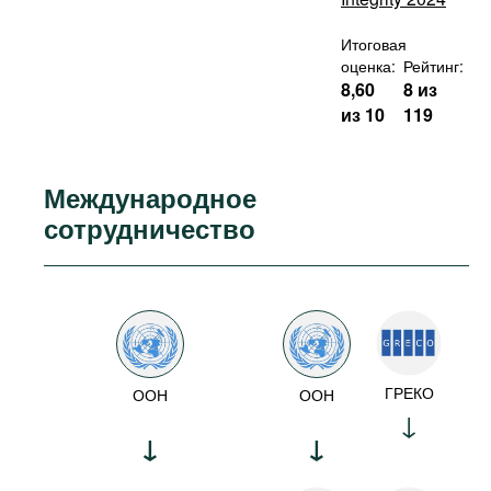
Итоговая
оценка:
Рейтинг:
8,60
8 из
из 10
119
Международное
сотрудничество
ГРЕКО
ООН
ООН