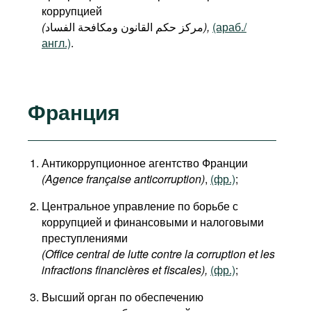
коррупцией
(
مركز حكم القانون ومكافحة الفساد
),
(араб./
англ.)
.
Франция
Антикоррупционное агентство Франции
(Agence française anticorruption)
,
(фр.)
;
Центральное управление по борьбе с
коррупцией и финансовыми и налоговыми
преступлениями
(Office central de lutte contre la corruption et les
infractions financières et fiscales
),
(фр.)
;
Высший орган по обеспечению