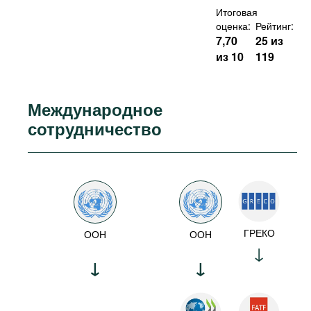
Итоговая
оценка:
Рейтинг:
7,70
25 из
из 10
119
Международное
сотрудничество
ГРЕКО
ООН
ООН