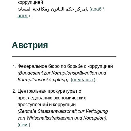
коррупцией
(
مركز حكم القانون ومكافحة الفساد
),
(араб./
англ.)
.
Австрия
Федеральное бюро по борьбе с коррупцией
(Bundesamt zur Korruptionsprävention und
Korruptionsbekämpfung)
,
(нем./англ.)
;
Центральная прокуратура по
преследованию экономических
преступлений и коррупции
(Zentrale Staatsanwaltschaft zur Verfolgung
von Wirtschaftsstrafsachen und Korruption)
,
(нем.)
;