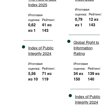
Index 2025
Итоговая
оценка:
Рейтинг:
Итоговая
0,79
12 из
оценка:
Рейтинг:
0,62
41 из
из 1
143
из 1
143
Global Right to
Index of Public
Information
Integrity 2024
Rating
Итоговая
Итоговая
оценка:
Рейтинг:
оценка:
Рейтинг:
5,56
71 из
34 из
139 из
из 10
119
150
140
Index of Public
Integrity 2024