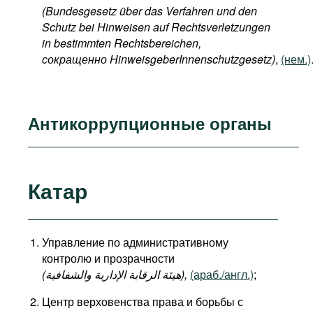
(Bundesgesetz über das Verfahren und den
Schutz bei Hinweisen auf Rechtsverletzungen
in bestimmten Rechtsbereichen,
сокращенно HinweisgeberInnenschutzgesetz)
,
(нем.)
Антикоррупционные органы
Катар
Управление по административному
контролю и прозрачности
(هيئة الرقابة الإدارية والشفافية),
(араб./англ.)
;
Центр верховенства права и борьбы с