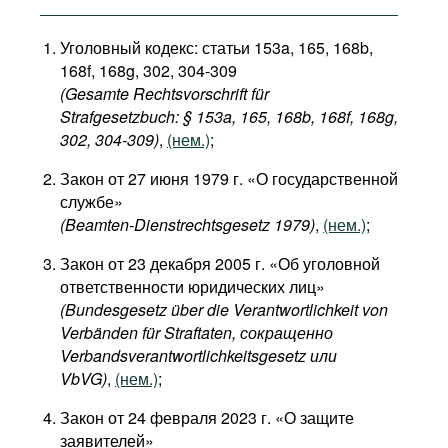
Уголовный кодекс: статьи 153a, 165, 168b,
168f, 168g, 302, 304-309
(Gesamte Rechtsvorschrift für
Strafgesetzbuch: § 153a, 165, 168b, 168f, 168g,
302, 304-309)
,
(нем.)
;
Закон от 27 июня 1979 г. «О государственной
службе»
(Beamten-Dienstrechtsgesetz 1979)
,
(нем.)
;
Закон от 23 декабря 2005 г. «Об уголовной
ответственности юридических лиц»
(Bundesgesetz über die Verantwortlichkeit von
Verbänden für Straftaten, сокращенно
Verbandsverantwortlichkeitsgesetz или
VbVG)
,
(нем.)
;
Закон от 24 февраля 2023 г. «О защите
заявителей»